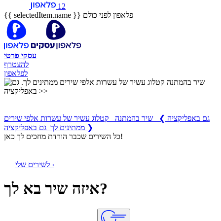
12
פלאפון לפני כולם
{{ selectedItem.name }}
עסקי
פרטי
להצטרף
לפלאפון
שיר בהמתנה
קטלוג עשיר של עשרות אלפי שירים ממתינים לך
גם באפליקציה
❯
שיר בהמתנה קטלוג עשיר של עשרות אלפי שירים
ממתינים לך גם באפליקציה ❯
כל השירים שכבר הורדת מחכים לך כאן!
לשירים שלי ›
איזה שיר בא לך?