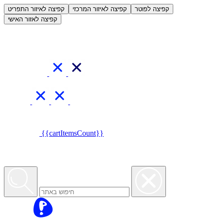
العربية
קפיצה לפוטר
קפיצה לאיזור המרכזי
קפיצה לאיזור התפריט
קפיצה לאזור האישי
{{cartItemsCount}}