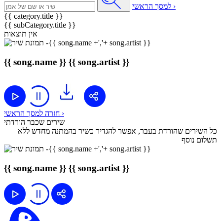
למסך הראשי ›
{{ category.title }}
{{ subCategory.title }}
אין תוצאות
{{ song.name }}
{{ song.artist }}
חזרה למסך הראשי ›
שירים שכבר הורדתי
כל השירים שהורדת בעבר, אפשר להגדיר כשיר בהמתנה מחדש ללא
תשלום נוסף
{{ song.name }}
{{ song.artist }}