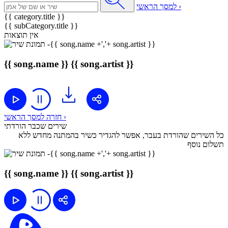
למסך הראשי ›
{{ category.title }}
{{ subCategory.title }}
אין תוצאות
{{ song.name }}
{{ song.artist }}
חזרה למסך הראשי ›
שירים שכבר הורדתי
כל השירים שהורדת בעבר, אפשר להגדיר כשיר בהמתנה מחדש ללא
תשלום נוסף
{{ song.name }}
{{ song.artist }}