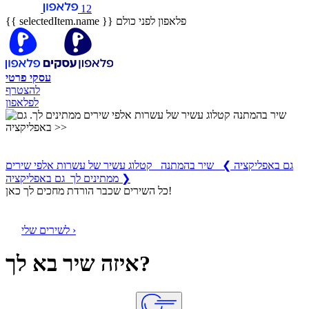
12
פלאפון לפני כולם
{{ selectedItem.name }}
עסקי
פרטי
להצטרף
לפלאפון
שיר בהמתנה
קטלוג עשיר של עשרות אלפי שירים ממתינים לך
גם באפליקציה
❯
שיר בהמתנה קטלוג עשיר של עשרות אלפי שירים
ממתינים לך גם באפליקציה ❯
כל השירים שכבר הורדת מחכים לך כאן!
לשירים שלי ›
איזה שיר בא לך?