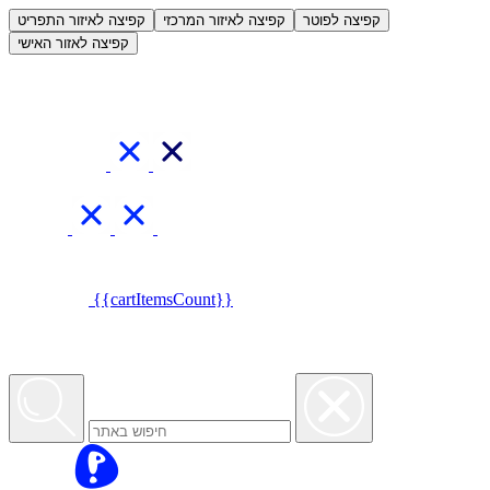
العربية
קפיצה לפוטר
קפיצה לאיזור המרכזי
קפיצה לאיזור התפריט
קפיצה לאזור האישי
{{cartItemsCount}}