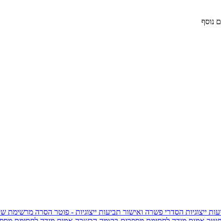
 נוסף
ות ייצוגיות
הסדרי פשרה ואישור תביעות ייצוגיות - פוטר
הסרה מרשימת שי
פוטר
אמות מידה לחסימת מספרים בקומה הכשרה
אמות מידה לחסימת מספר