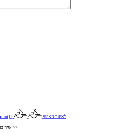
לאיזור האישי
ount}}