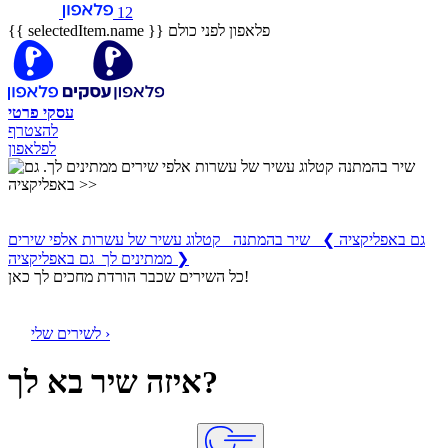
12
פלאפון לפני כולם
{{ selectedItem.name }}
עסקי
פרטי
להצטרף
לפלאפון
שיר בהמתנה
קטלוג עשיר של עשרות אלפי שירים ממתינים לך
גם באפליקציה
❯
שיר בהמתנה קטלוג עשיר של עשרות אלפי שירים
ממתינים לך גם באפליקציה ❯
כל השירים שכבר הורדת מחכים לך כאן!
לשירים שלי ›
איזה שיר בא לך?