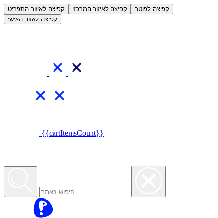
العربية
קפיצה לפוטר
קפיצה לאיזור המרכזי
קפיצה לאיזור התפריט
קפיצה לאזור האישי
{{cartItemsCount}}