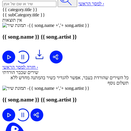
למסך הראשי ›
{{ category.title }}
{{ subCategory.title }}
אין תוצאות
{{ song.name }}
{{ song.artist }}
חזרה למסך הראשי ›
שירים שכבר הורדתי
כל השירים שהורדת בעבר, אפשר להגדיר כשיר בהמתנה מחדש ללא
תשלום נוסף
{{ song.name }}
{{ song.artist }}