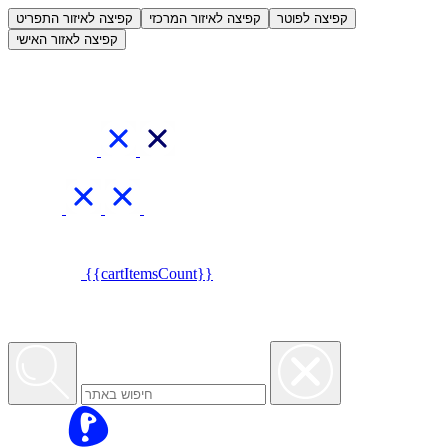
العربية
קפיצה לפוטר
קפיצה לאיזור המרכזי
קפיצה לאיזור התפריט
קפיצה לאזור האישי
{{cartItemsCount}}