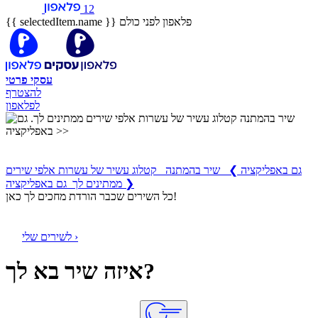
12
פלאפון לפני כולם
{{ selectedItem.name }}
עסקי
פרטי
להצטרף
לפלאפון
שיר בהמתנה
קטלוג עשיר של עשרות אלפי שירים ממתינים לך
גם באפליקציה
❯
שיר בהמתנה קטלוג עשיר של עשרות אלפי שירים
ממתינים לך גם באפליקציה ❯
כל השירים שכבר הורדת מחכים לך כאן!
לשירים שלי ›
איזה שיר בא לך?