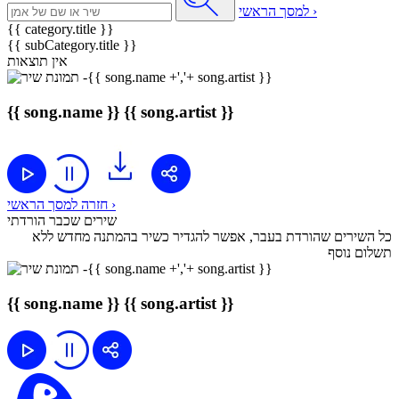
למסך הראשי ›
{{ category.title }}
{{ subCategory.title }}
אין תוצאות
{{ song.name }}
{{ song.artist }}
חזרה למסך הראשי ›
שירים שכבר הורדתי
כל השירים שהורדת בעבר, אפשר להגדיר כשיר בהמתנה מחדש ללא
תשלום נוסף
{{ song.name }}
{{ song.artist }}