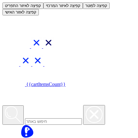
العربية
קפיצה לפוטר
קפיצה לאיזור המרכזי
קפיצה לאיזור התפריט
קפיצה לאזור האישי
{{cartItemsCount}}