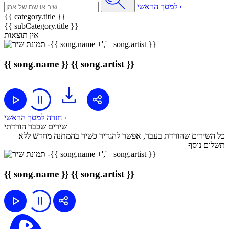
למסך הראשי ›
{{ category.title }}
{{ subCategory.title }}
אין תוצאות
{{ song.name }}
{{ song.artist }}
חזרה למסך הראשי ›
שירים שכבר הורדתי
כל השירים שהורדת בעבר, אפשר להגדיר כשיר בהמתנה מחדש ללא
תשלום נוסף
{{ song.name }}
{{ song.artist }}