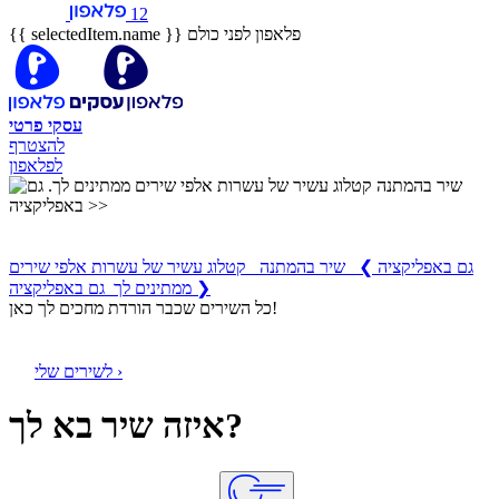
12
פלאפון לפני כולם
{{ selectedItem.name }}
עסקי
פרטי
להצטרף
לפלאפון
שיר בהמתנה
קטלוג עשיר של עשרות אלפי שירים ממתינים לך
גם באפליקציה
❯
שיר בהמתנה קטלוג עשיר של עשרות אלפי שירים
ממתינים לך גם באפליקציה ❯
כל השירים שכבר הורדת מחכים לך כאן!
לשירים שלי ›
איזה שיר בא לך?