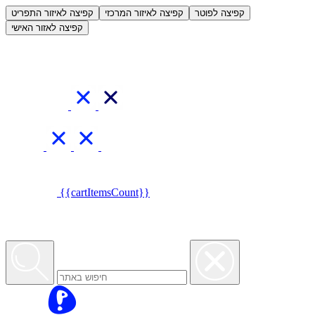
العربية
קפיצה לפוטר
קפיצה לאיזור המרכזי
קפיצה לאיזור התפריט
קפיצה לאזור האישי
{{cartItemsCount}}