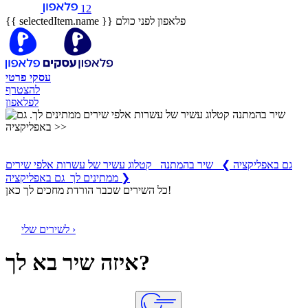
12
פלאפון לפני כולם
{{ selectedItem.name }}
עסקי
פרטי
להצטרף
לפלאפון
שיר בהמתנה
קטלוג עשיר של עשרות אלפי שירים ממתינים לך
גם באפליקציה
❯
שיר בהמתנה קטלוג עשיר של עשרות אלפי שירים
ממתינים לך גם באפליקציה ❯
כל השירים שכבר הורדת מחכים לך כאן!
לשירים שלי ›
איזה שיר בא לך?