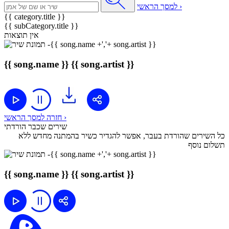
למסך הראשי ›
{{ category.title }}
{{ subCategory.title }}
אין תוצאות
{{ song.name }}
{{ song.artist }}
חזרה למסך הראשי ›
שירים שכבר הורדתי
כל השירים שהורדת בעבר, אפשר להגדיר כשיר בהמתנה מחדש ללא
תשלום נוסף
{{ song.name }}
{{ song.artist }}