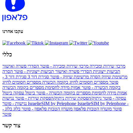
עקבו אחרנו
כללי
מרכזי שירות ומכירה
מרכזי שירות ומכירה - פוטר
הסדרי פשרה ואישור
תביעות ייצוגיות
הסדרי פשרה ואישור תביעות ייצוגיות - פוטר
הסרה
מרשימת שיווק
הסרה מרשימת שיווק - פוטר
סגירת דור 3
סגירת דור 3 -
פוטר
מספרים חסומים לחיוג בקומה הכשרה
מספרים חסומים לחיוג
בקומה הכשרה - פוטר
אמות מידה לחסימת מספרים בקומה הכשרה
אמות מידה לחסימת מספרים בקומה הכשרה - פוטר
ביטול עסקה
ביטול
עסקה - פוטר
ניתוק/הפסקת שירות
ניתוק/הפסקת שירות - פוטר
נגישות
IsraelieSIM by Pelephone -
IsraelieSIM by Pelephone
נגישות - פוטר
פוטר
מועדון הטבות פלאפון
מועדון הטבות פלאפון - פוטר
בלוג
בלוג -
פוטר
צור קשר