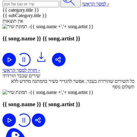
למסך הראשי ›
{{ category.title }}
{{ subCategory.title }}
אין תוצאות
{{ song.name }}
{{ song.artist }}
חזרה למסך הראשי ›
שירים שכבר הורדתי
כל השירים שהורדת בעבר, אפשר להגדיר כשיר בהמתנה מחדש ללא
תשלום נוסף
{{ song.name }}
{{ song.artist }}