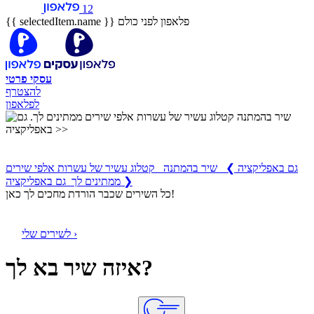
12
פלאפון לפני כולם
{{ selectedItem.name }}
עסקי
פרטי
להצטרף
לפלאפון
שיר בהמתנה
קטלוג עשיר של עשרות אלפי שירים ממתינים לך
גם באפליקציה
❯
שיר בהמתנה קטלוג עשיר של עשרות אלפי שירים
ממתינים לך גם באפליקציה ❯
כל השירים שכבר הורדת מחכים לך כאן!
לשירים שלי ›
איזה שיר בא לך?