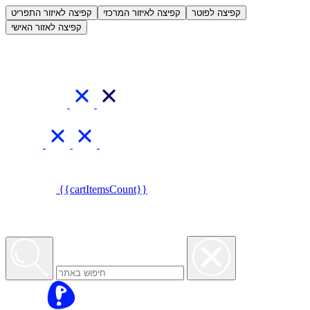
العربية
קפיצה לפוטר
קפיצה לאיזור המרכזי
קפיצה לאיזור התפריט
קפיצה לאזור האישי
{{cartItemsCount}}