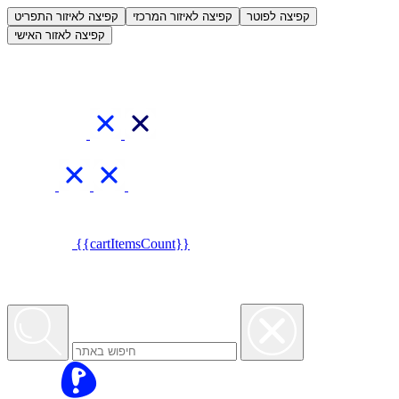
العربية
קפיצה לפוטר
קפיצה לאיזור המרכזי
קפיצה לאיזור התפריט
קפיצה לאזור האישי
{{cartItemsCount}}