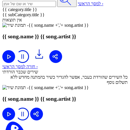
למסך הראשי ›
{{ category.title }}
{{ subCategory.title }}
אין תוצאות
{{ song.name }}
{{ song.artist }}
חזרה למסך הראשי ›
שירים שכבר הורדתי
כל השירים שהורדת בעבר, אפשר להגדיר כשיר בהמתנה מחדש ללא
תשלום נוסף
{{ song.name }}
{{ song.artist }}