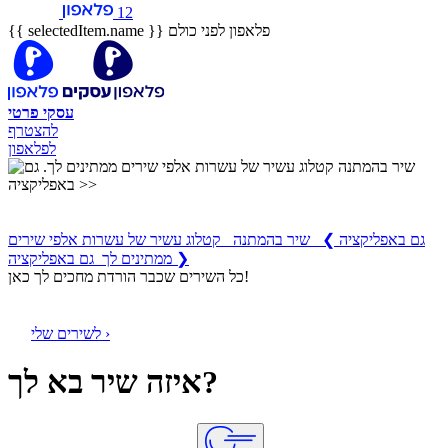
12
פלאפון לפני כולם
{{ selectedItem.name }}
עסקי
פרטי
להצטרף
לפלאפון
שיר בהמתנה
קטלוג עשיר של עשרות אלפי שירים ממתינים לך
גם באפליקציה
❯
שיר בהמתנה קטלוג עשיר של עשרות אלפי שירים
ממתינים לך גם באפליקציה ❯
כל השירים שכבר הורדת מחכים לך כאן!
לשירים שלי ›
איזה שיר בא לך?