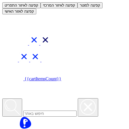
العربية
קפיצה לפוטר
קפיצה לאיזור המרכזי
קפיצה לאיזור התפריט
קפיצה לאזור האישי
{{cartItemsCount}}