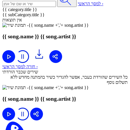
למסך הראשי ›
{{ category.title }}
{{ subCategory.title }}
אין תוצאות
{{ song.name }}
{{ song.artist }}
חזרה למסך הראשי ›
שירים שכבר הורדתי
כל השירים שהורדת בעבר, אפשר להגדיר כשיר בהמתנה מחדש ללא
תשלום נוסף
{{ song.name }}
{{ song.artist }}