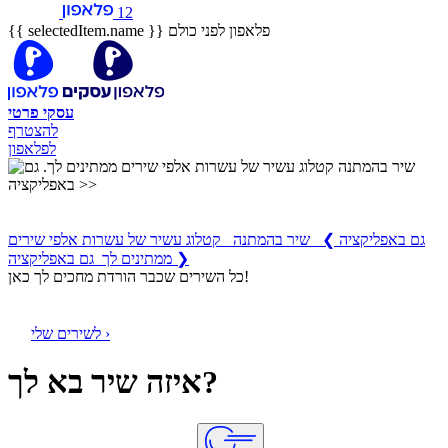
12
פלאפון לפני כולם
{{ selectedItem.name }}
עסקי
פרטי
להצטרף
לפלאפון
שיר בהמתנה
קטלוג עשיר של עשרות אלפי שירים ממתינים לך
גם באפליקציה
❯
שיר בהמתנה קטלוג עשיר של עשרות אלפי שירים
ממתינים לך גם באפליקציה ❯
כל השירים שכבר הורדת מחכים לך כאן!
לשירים שלי ›
איזה שיר בא לך?