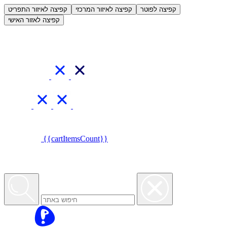
العربية
קפיצה לפוטר
קפיצה לאיזור המרכזי
קפיצה לאיזור התפריט
קפיצה לאזור האישי
{{cartItemsCount}}