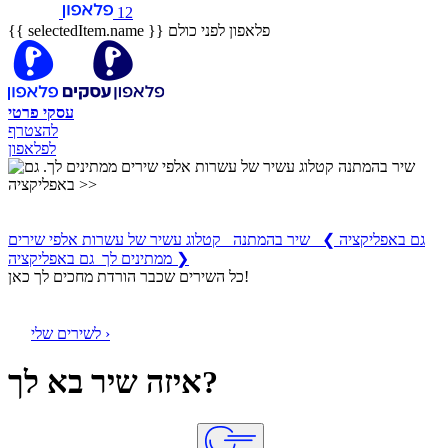
12
פלאפון לפני כולם
{{ selectedItem.name }}
עסקי
פרטי
להצטרף
לפלאפון
שיר בהמתנה
קטלוג עשיר של עשרות אלפי שירים ממתינים לך
גם באפליקציה
❯
שיר בהמתנה קטלוג עשיר של עשרות אלפי שירים
ממתינים לך גם באפליקציה ❯
כל השירים שכבר הורדת מחכים לך כאן!
לשירים שלי ›
איזה שיר בא לך?