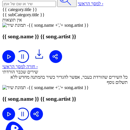
למסך הראשי ›
{{ category.title }}
{{ subCategory.title }}
אין תוצאות
{{ song.name }}
{{ song.artist }}
חזרה למסך הראשי ›
שירים שכבר הורדתי
כל השירים שהורדת בעבר, אפשר להגדיר כשיר בהמתנה מחדש ללא
תשלום נוסף
{{ song.name }}
{{ song.artist }}