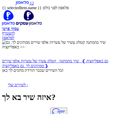
12
פלאפון לפני כולם
{{ selectedItem.name }}
עסקי
פרטי
להצטרף
לפלאפון
שיר בהמתנה
קטלוג עשיר של עשרות אלפי שירים ממתינים לך
גם באפליקציה
❯
שיר בהמתנה קטלוג עשיר של עשרות אלפי שירים
ממתינים לך גם באפליקציה ❯
כל השירים שכבר הורדת מחכים לך כאן!
לשירים שלי ›
איזה שיר בא לך?