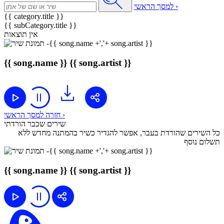
למסך הראשי ›
{{ category.title }}
{{ subCategory.title }}
אין תוצאות
{{ song.name }}
{{ song.artist }}
חזרה למסך הראשי ›
שירים שכבר הורדתי
כל השירים שהורדת בעבר, אפשר להגדיר כשיר בהמתנה מחדש ללא
תשלום נוסף
{{ song.name }}
{{ song.artist }}