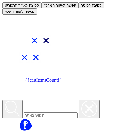
العربية
קפיצה לפוטר
קפיצה לאיזור המרכזי
קפיצה לאיזור התפריט
קפיצה לאזור האישי
{{cartItemsCount}}