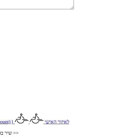
לאיזור האישי
ount}}