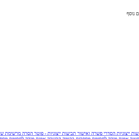
 נוסף
ות ייצוגיות
הסדרי פשרה ואישור תביעות ייצוגיות - פוטר
הסרה מרשימת שי
פוטר
אמות מידה לחסימת מספרים בקומה הכשרה
אמות מידה לחסימת מספר