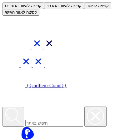
العربية
קפיצה לפוטר
קפיצה לאיזור המרכזי
קפיצה לאיזור התפריט
קפיצה לאזור האישי
{{cartItemsCount}}