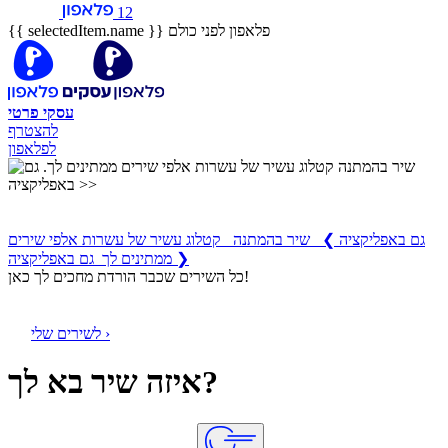
12
פלאפון לפני כולם
{{ selectedItem.name }}
עסקי
פרטי
להצטרף
לפלאפון
שיר בהמתנה
קטלוג עשיר של עשרות אלפי שירים ממתינים לך
גם באפליקציה
❯
שיר בהמתנה קטלוג עשיר של עשרות אלפי שירים
ממתינים לך גם באפליקציה ❯
כל השירים שכבר הורדת מחכים לך כאן!
לשירים שלי ›
איזה שיר בא לך?