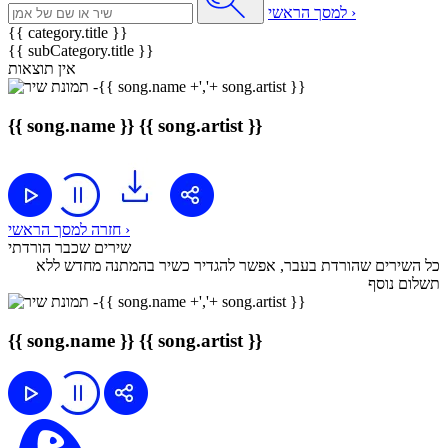
למסך הראשי ›
{{ category.title }}
{{ subCategory.title }}
אין תוצאות
{{ song.name }}
{{ song.artist }}
חזרה למסך הראשי ›
שירים שכבר הורדתי
כל השירים שהורדת בעבר, אפשר להגדיר כשיר בהמתנה מחדש ללא
תשלום נוסף
{{ song.name }}
{{ song.artist }}