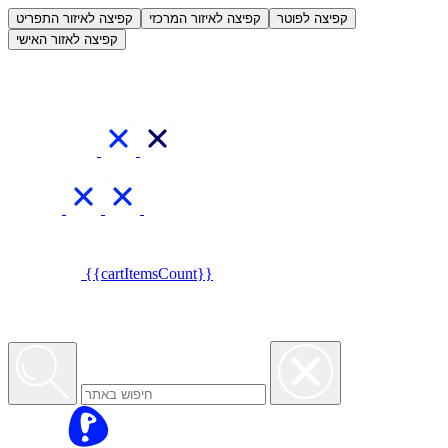
العربية
קפיצה לפוטר
קפיצה לאיזור המרכזי
קפיצה לאיזור התפריט
קפיצה לאזור האישי
{{cartItemsCount}}