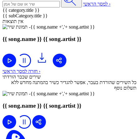
למסך הראשי ›
{{ category.title }}
{{ subCategory.title }}
אין תוצאות
{{ song.name }}
{{ song.artist }}
חזרה למסך הראשי ›
שירים שכבר הורדתי
כל השירים שהורדת בעבר, אפשר להגדיר כשיר בהמתנה מחדש ללא
תשלום נוסף
{{ song.name }}
{{ song.artist }}