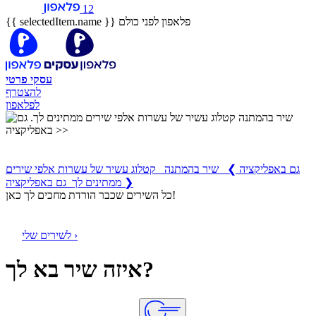
12
פלאפון לפני כולם
{{ selectedItem.name }}
עסקי
פרטי
להצטרף
לפלאפון
שיר בהמתנה
קטלוג עשיר של עשרות אלפי שירים ממתינים לך
גם באפליקציה
❯
שיר בהמתנה קטלוג עשיר של עשרות אלפי שירים
ממתינים לך גם באפליקציה ❯
כל השירים שכבר הורדת מחכים לך כאן!
לשירים שלי ›
איזה שיר בא לך?