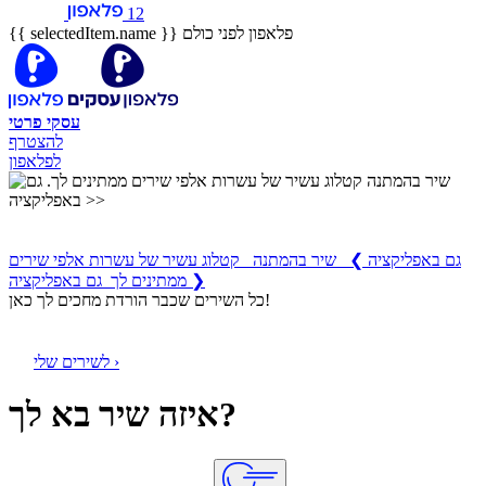
12
פלאפון לפני כולם
{{ selectedItem.name }}
עסקי
פרטי
להצטרף
לפלאפון
שיר בהמתנה
קטלוג עשיר של עשרות אלפי שירים ממתינים לך
גם באפליקציה
❯
שיר בהמתנה קטלוג עשיר של עשרות אלפי שירים
ממתינים לך גם באפליקציה ❯
כל השירים שכבר הורדת מחכים לך כאן!
לשירים שלי ›
איזה שיר בא לך?