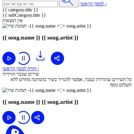
למסך הראשי ›
{{ category.title }}
{{ subCategory.title }}
אין תוצאות
{{ song.name }}
{{ song.artist }}
חזרה למסך הראשי ›
שירים שכבר הורדתי
כל השירים שהורדת בעבר, אפשר להגדיר כשיר בהמתנה מחדש ללא
תשלום נוסף
{{ song.name }}
{{ song.artist }}