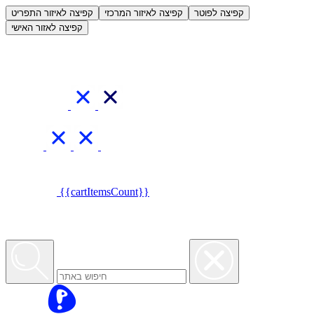
العربية
קפיצה לפוטר
קפיצה לאיזור המרכזי
קפיצה לאיזור התפריט
קפיצה לאזור האישי
{{cartItemsCount}}