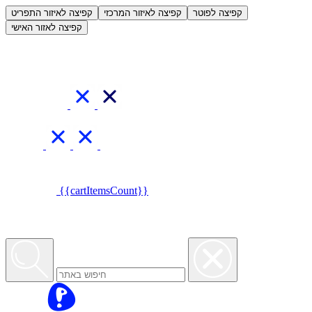
العربية
קפיצה לפוטר
קפיצה לאיזור המרכזי
קפיצה לאיזור התפריט
קפיצה לאזור האישי
{{cartItemsCount}}