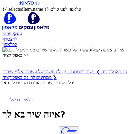
12
פלאפון לפני כולם
{{ selectedItem.name }}
עסקי
פרטי
להצטרף
לפלאפון
שיר בהמתנה
קטלוג עשיר של עשרות אלפי שירים ממתינים לך
גם באפליקציה
❯
שיר בהמתנה קטלוג עשיר של עשרות אלפי שירים
ממתינים לך גם באפליקציה ❯
כל השירים שכבר הורדת מחכים לך כאן!
לשירים שלי ›
איזה שיר בא לך?