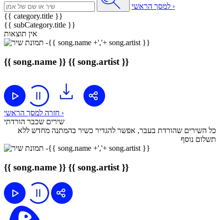
למסך הראשי ›
{{ category.title }}
{{ subCategory.title }}
אין תוצאות
{{ song.name }}
{{ song.artist }}
חזרה למסך הראשי ›
שירים שכבר הורדתי
כל השירים שהורדת בעבר, אפשר להגדיר כשיר בהמתנה מחדש ללא
תשלום נוסף
{{ song.name }}
{{ song.artist }}