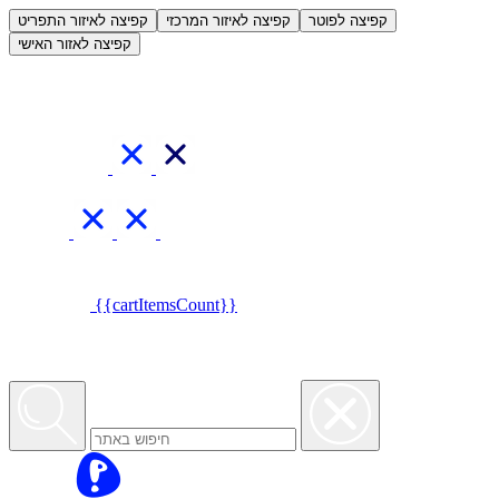
العربية
קפיצה לפוטר
קפיצה לאיזור המרכזי
קפיצה לאיזור התפריט
קפיצה לאזור האישי
{{cartItemsCount}}