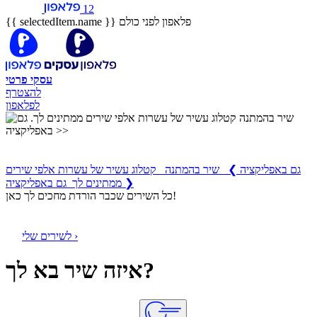
12
פלאפון לפני כולם
{{ selectedItem.name }}
עסקי
פרטי
להצטרף
לפלאפון
שיר בהמתנה
קטלוג עשיר של עשרות אלפי שירים ממתינים לך
גם באפליקציה
❯
שיר בהמתנה קטלוג עשיר של עשרות אלפי שירים
ממתינים לך גם באפליקציה ❯
כל השירים שכבר הורדת מחכים לך כאן!
לשירים שלי ›
איזה שיר בא לך?