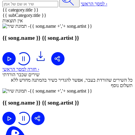
למסך הראשי ›
{{ category.title }}
{{ subCategory.title }}
אין תוצאות
{{ song.name }}
{{ song.artist }}
חזרה למסך הראשי ›
שירים שכבר הורדתי
כל השירים שהורדת בעבר, אפשר להגדיר כשיר בהמתנה מחדש ללא
תשלום נוסף
{{ song.name }}
{{ song.artist }}