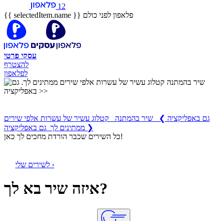
12
פלאפון לפני כולם
{{ selectedItem.name }}
עסקי
פרטי
להצטרף
לפלאפון
שיר בהמתנה
קטלוג עשיר של עשרות אלפי שירים ממתינים לך
גם באפליקציה
❯
שיר בהמתנה קטלוג עשיר של עשרות אלפי שירים
ממתינים לך גם באפליקציה ❯
כל השירים שכבר הורדת מחכים לך כאן!
לשירים שלי ›
איזה שיר בא לך?