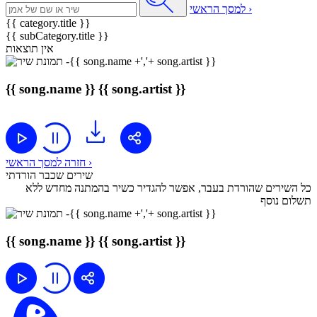
למסך הראשי ›
{{ category.title }}
{{ subCategory.title }}
אין תוצאות
{{ song.name }}
{{ song.artist }}
חזרה למסך הראשי ›
שירים שכבר הורדתי
כל השירים שהורדת בעבר, אפשר להגדיר כשיר בהמתנה מחדש ללא
תשלום נוסף
{{ song.name }}
{{ song.artist }}