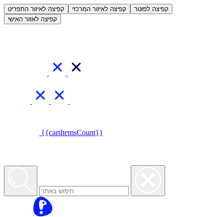
العربية
קפיצה לפוטר
קפיצה לאיזור המרכזי
קפיצה לאיזור התפריט
קפיצה לאזור האישי
{{cartItemsCount}}