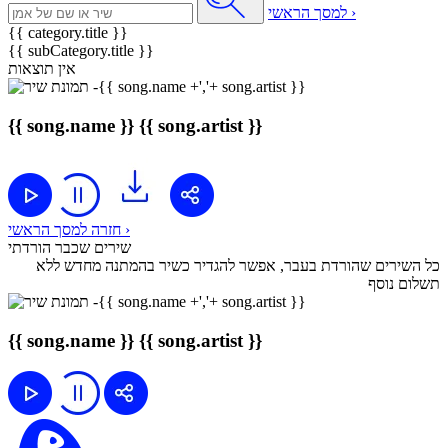
למסך הראשי ›
{{ category.title }}
{{ subCategory.title }}
אין תוצאות
{{ song.name }}
{{ song.artist }}
חזרה למסך הראשי ›
שירים שכבר הורדתי
כל השירים שהורדת בעבר, אפשר להגדיר כשיר בהמתנה מחדש ללא
תשלום נוסף
{{ song.name }}
{{ song.artist }}