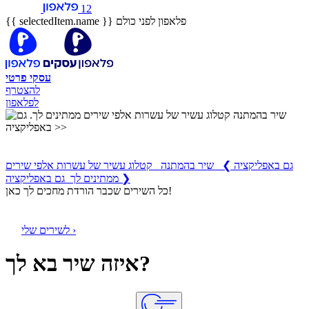
12
פלאפון לפני כולם
{{ selectedItem.name }}
עסקי
פרטי
להצטרף
לפלאפון
שיר בהמתנה
קטלוג עשיר של עשרות אלפי שירים ממתינים לך
גם באפליקציה
❯
שיר בהמתנה קטלוג עשיר של עשרות אלפי שירים
ממתינים לך גם באפליקציה ❯
כל השירים שכבר הורדת מחכים לך כאן!
לשירים שלי ›
איזה שיר בא לך?