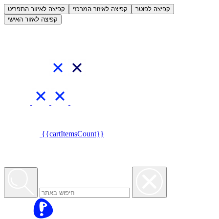
العربية
קפיצה לפוטר
קפיצה לאיזור המרכזי
קפיצה לאיזור התפריט
קפיצה לאזור האישי
{{cartItemsCount}}