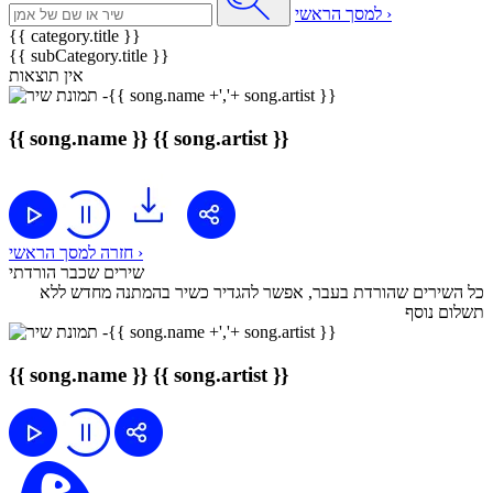
למסך הראשי ›
{{ category.title }}
{{ subCategory.title }}
אין תוצאות
{{ song.name }}
{{ song.artist }}
חזרה למסך הראשי ›
שירים שכבר הורדתי
כל השירים שהורדת בעבר, אפשר להגדיר כשיר בהמתנה מחדש ללא
תשלום נוסף
{{ song.name }}
{{ song.artist }}