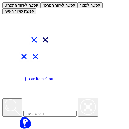
العربية
קפיצה לפוטר
קפיצה לאיזור המרכזי
קפיצה לאיזור התפריט
קפיצה לאזור האישי
{{cartItemsCount}}