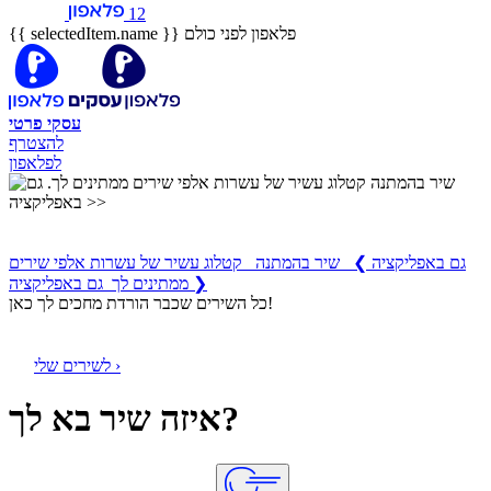
12
פלאפון לפני כולם
{{ selectedItem.name }}
עסקי
פרטי
להצטרף
לפלאפון
שיר בהמתנה
קטלוג עשיר של עשרות אלפי שירים ממתינים לך
גם באפליקציה
❯
שיר בהמתנה קטלוג עשיר של עשרות אלפי שירים
ממתינים לך גם באפליקציה ❯
כל השירים שכבר הורדת מחכים לך כאן!
לשירים שלי ›
איזה שיר בא לך?