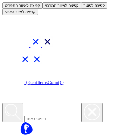
العربية
קפיצה לפוטר
קפיצה לאיזור המרכזי
קפיצה לאיזור התפריט
קפיצה לאזור האישי
{{cartItemsCount}}