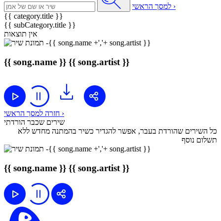
למסך הראשי ›
{{ category.title }}
{{ subCategory.title }}
אין תוצאות
{{ song.name }}
{{ song.artist }}
חזרה למסך הראשי ›
שירים שכבר הורדתי
כל השירים שהורדת בעבר, אפשר להגדיר כשיר בהמתנה מחדש ללא
תשלום נוסף
{{ song.name }}
{{ song.artist }}