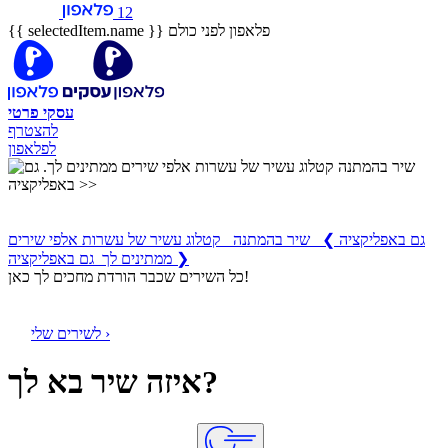
12
פלאפון לפני כולם
{{ selectedItem.name }}
עסקי
פרטי
להצטרף
לפלאפון
שיר בהמתנה
קטלוג עשיר של עשרות אלפי שירים ממתינים לך
גם באפליקציה
❯
שיר בהמתנה קטלוג עשיר של עשרות אלפי שירים
ממתינים לך גם באפליקציה ❯
כל השירים שכבר הורדת מחכים לך כאן!
לשירים שלי ›
איזה שיר בא לך?