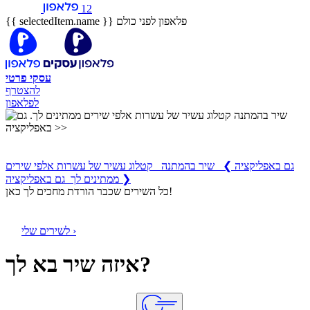
12
פלאפון לפני כולם
{{ selectedItem.name }}
עסקי
פרטי
להצטרף
לפלאפון
שיר בהמתנה
קטלוג עשיר של עשרות אלפי שירים ממתינים לך
גם באפליקציה
❯
שיר בהמתנה קטלוג עשיר של עשרות אלפי שירים
ממתינים לך גם באפליקציה ❯
כל השירים שכבר הורדת מחכים לך כאן!
לשירים שלי ›
איזה שיר בא לך?