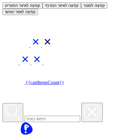
العربية
קפיצה לפוטר
קפיצה לאיזור המרכזי
קפיצה לאיזור התפריט
קפיצה לאזור האישי
{{cartItemsCount}}