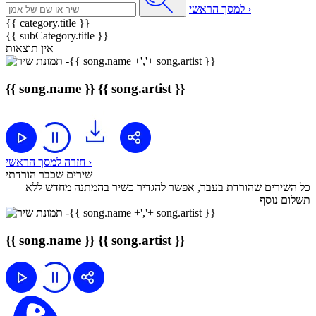
למסך הראשי ›
{{ category.title }}
{{ subCategory.title }}
אין תוצאות
{{ song.name }}
{{ song.artist }}
חזרה למסך הראשי ›
שירים שכבר הורדתי
כל השירים שהורדת בעבר, אפשר להגדיר כשיר בהמתנה מחדש ללא
תשלום נוסף
{{ song.name }}
{{ song.artist }}