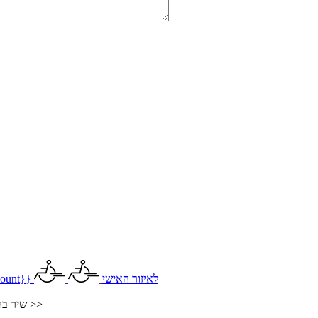
לאיזור האישי
ount}}