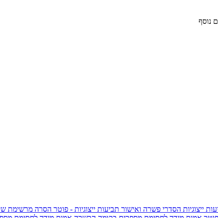
 נוסף
ות ייצוגיות
הסדרי פשרה ואישור תביעות ייצוגיות - פוטר
הסרה מרשימת שי
פוטר
אמות מידה לחסימת מספרים בקומה הכשרה
אמות מידה לחסימת מספר