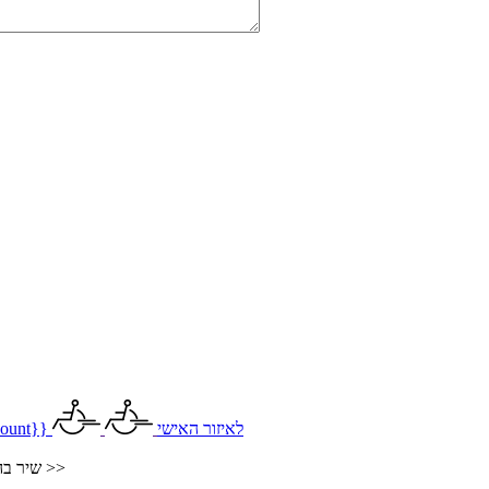
לאיזור האישי
ount}}