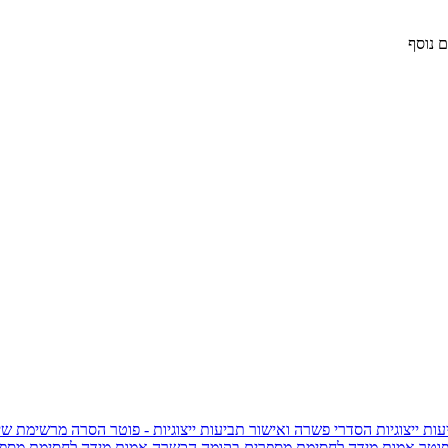
 נוסף
ות ייצוגיות
הסדרי פשרה ואישור תביעות ייצוגיות - פוטר
הסרה מרשימת שי
פוטר
אמות מידה לחסימת מספרים בקומה הכשרה
אמות מידה לחסימת מספר