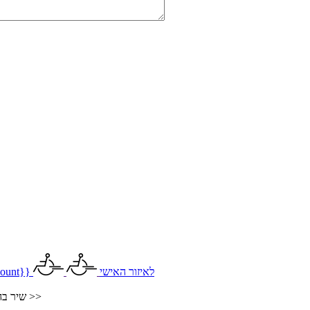
לאיזור האישי
ount}}