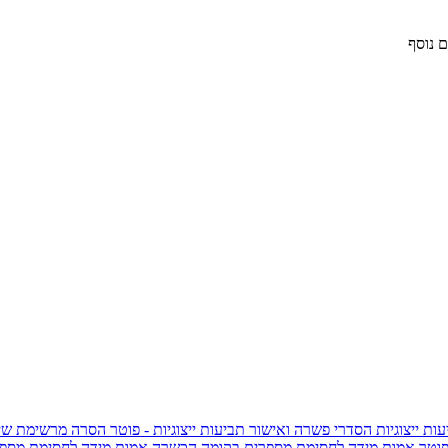
 נוסף
ות ייצוגיות
הסדרי פשרה ואישור תביעות ייצוגיות - פוטר
הסרה מרשימת שי
פוטר
אמות מידה לחסימת מספרים בקומה הכשרה
אמות מידה לחסימת מספר