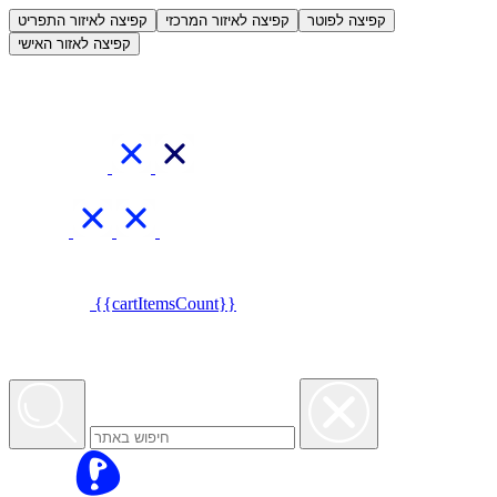
العربية
קפיצה לפוטר
קפיצה לאיזור המרכזי
קפיצה לאיזור התפריט
קפיצה לאזור האישי
{{cartItemsCount}}