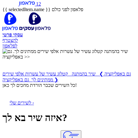
12
פלאפון לפני כולם
{{ selectedItem.name }}
עסקי
פרטי
להצטרף
לפלאפון
שיר בהמתנה
קטלוג עשיר של עשרות אלפי שירים ממתינים לך
גם באפליקציה
❯
שיר בהמתנה קטלוג עשיר של עשרות אלפי שירים
ממתינים לך גם באפליקציה ❯
כל השירים שכבר הורדת מחכים לך כאן!
לשירים שלי ›
איזה שיר בא לך?