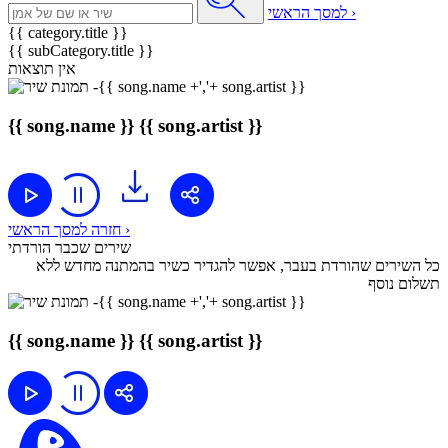
למסך הראשי ›
{{ category.title }}
{{ subCategory.title }}
אין תוצאות
{{ song.name }}
{{ song.artist }}
חזרה למסך הראשי ›
שירים שכבר הורדתי
כל השירים שהורדת בעבר, אפשר להגדיר כשיר בהמתנה מחדש ללא
תשלום נוסף
{{ song.name }}
{{ song.artist }}