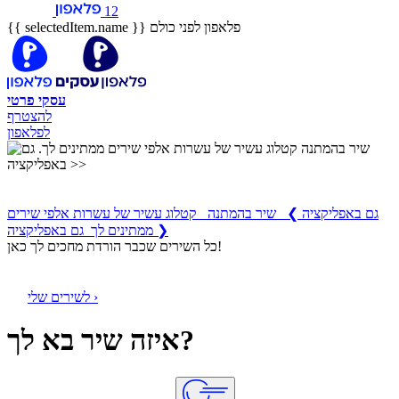
12
פלאפון לפני כולם
{{ selectedItem.name }}
עסקי
פרטי
להצטרף
לפלאפון
שיר בהמתנה
קטלוג עשיר של עשרות אלפי שירים ממתינים לך
גם באפליקציה
❯
שיר בהמתנה קטלוג עשיר של עשרות אלפי שירים
ממתינים לך גם באפליקציה ❯
כל השירים שכבר הורדת מחכים לך כאן!
לשירים שלי ›
איזה שיר בא לך?