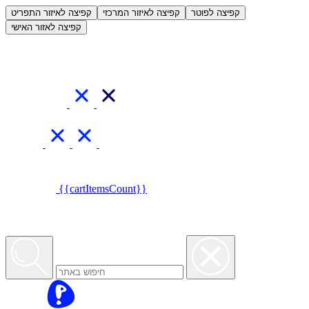
العربية
קפיצה לפוטר
קפיצה לאיזור המרכזי
קפיצה לאיזור התפריט
קפיצה לאזור האישי
{{cartItemsCount}}