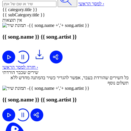
למסך הראשי ›
{{ category.title }}
{{ subCategory.title }}
אין תוצאות
{{ song.name }}
{{ song.artist }}
חזרה למסך הראשי ›
שירים שכבר הורדתי
כל השירים שהורדת בעבר, אפשר להגדיר כשיר בהמתנה מחדש ללא
תשלום נוסף
{{ song.name }}
{{ song.artist }}