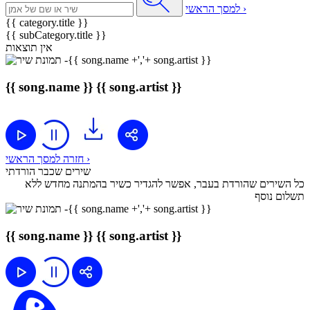
למסך הראשי ›
{{ category.title }}
{{ subCategory.title }}
אין תוצאות
{{ song.name }}
{{ song.artist }}
חזרה למסך הראשי ›
שירים שכבר הורדתי
כל השירים שהורדת בעבר, אפשר להגדיר כשיר בהמתנה מחדש ללא
תשלום נוסף
{{ song.name }}
{{ song.artist }}