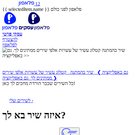
12
פלאפון לפני כולם
{{ selectedItem.name }}
עסקי
פרטי
להצטרף
לפלאפון
שיר בהמתנה
קטלוג עשיר של עשרות אלפי שירים ממתינים לך
גם באפליקציה
❯
שיר בהמתנה קטלוג עשיר של עשרות אלפי שירים
ממתינים לך גם באפליקציה ❯
כל השירים שכבר הורדת מחכים לך כאן!
לשירים שלי ›
איזה שיר בא לך?