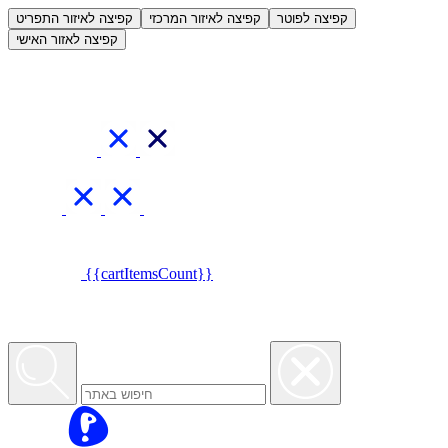
العربية
קפיצה לפוטר
קפיצה לאיזור המרכזי
קפיצה לאיזור התפריט
קפיצה לאזור האישי
{{cartItemsCount}}