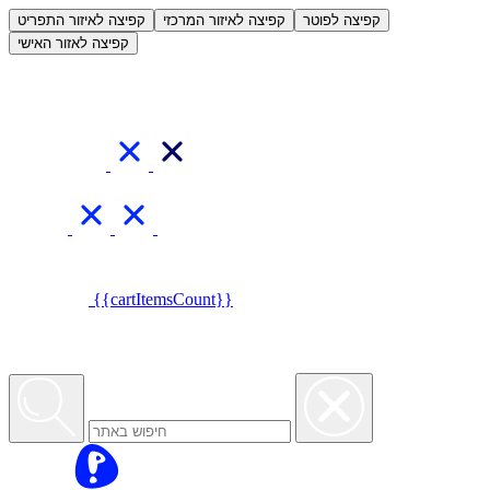
العربية
קפיצה לפוטר
קפיצה לאיזור המרכזי
קפיצה לאיזור התפריט
קפיצה לאזור האישי
{{cartItemsCount}}