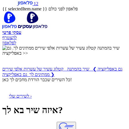
12
פלאפון לפני כולם
{{ selectedItem.name }}
עסקי
פרטי
להצטרף
לפלאפון
שיר בהמתנה
קטלוג עשיר של עשרות אלפי שירים ממתינים לך
גם באפליקציה
❯
שיר בהמתנה קטלוג עשיר של עשרות אלפי שירים
ממתינים לך גם באפליקציה ❯
כל השירים שכבר הורדת מחכים לך כאן!
לשירים שלי ›
איזה שיר בא לך?