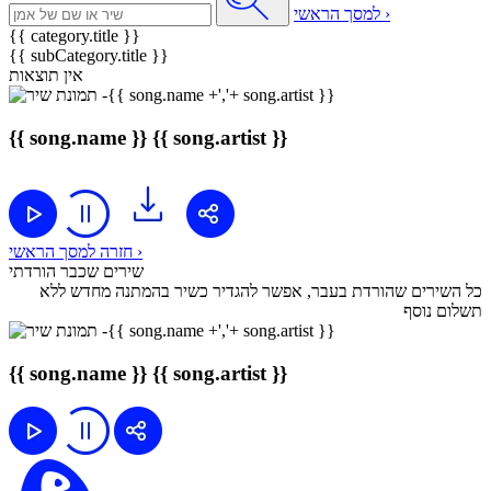
למסך הראשי ›
{{ category.title }}
{{ subCategory.title }}
אין תוצאות
{{ song.name }}
{{ song.artist }}
חזרה למסך הראשי ›
שירים שכבר הורדתי
כל השירים שהורדת בעבר, אפשר להגדיר כשיר בהמתנה מחדש ללא
תשלום נוסף
{{ song.name }}
{{ song.artist }}