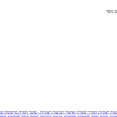
 נוסף
ות ייצוגיות
הסדרי פשרה ואישור תביעות ייצוגיות - פוטר
הסרה מרשימת שי
פוטר
אמות מידה לחסימת מספרים בקומה הכשרה
אמות מידה לחסימת מספר