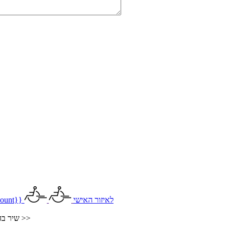
לאיזור האישי
ount}}