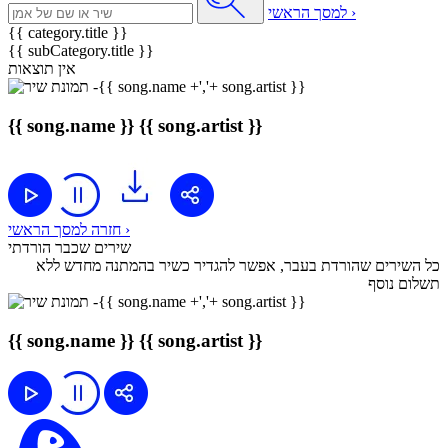
למסך הראשי ›
{{ category.title }}
{{ subCategory.title }}
אין תוצאות
{{ song.name }}
{{ song.artist }}
חזרה למסך הראשי ›
שירים שכבר הורדתי
כל השירים שהורדת בעבר, אפשר להגדיר כשיר בהמתנה מחדש ללא
תשלום נוסף
{{ song.name }}
{{ song.artist }}