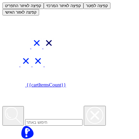
العربية
קפיצה לפוטר
קפיצה לאיזור המרכזי
קפיצה לאיזור התפריט
קפיצה לאזור האישי
{{cartItemsCount}}