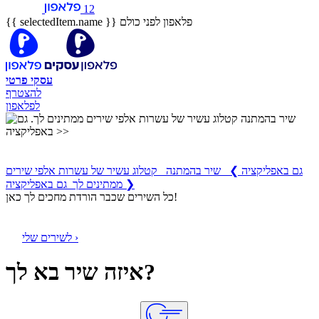
12
פלאפון לפני כולם
{{ selectedItem.name }}
עסקי
פרטי
להצטרף
לפלאפון
שיר בהמתנה
קטלוג עשיר של עשרות אלפי שירים ממתינים לך
גם באפליקציה
❯
שיר בהמתנה קטלוג עשיר של עשרות אלפי שירים
ממתינים לך גם באפליקציה ❯
כל השירים שכבר הורדת מחכים לך כאן!
לשירים שלי ›
איזה שיר בא לך?