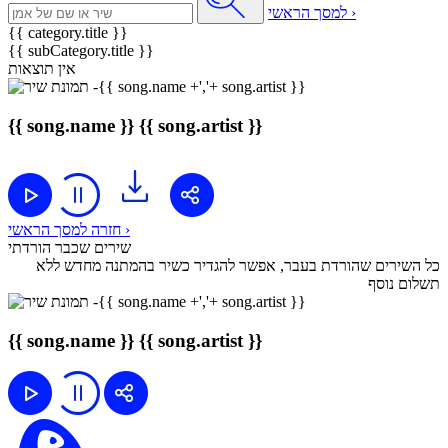
למסך הראשי ›
{{ category.title }}
{{ subCategory.title }}
אין תוצאות
{{ song.name }}
{{ song.artist }}
חזרה למסך הראשי ›
שירים שכבר הורדתי
כל השירים שהורדת בעבר, אפשר להגדיר כשיר בהמתנה מחדש ללא
תשלום נוסף
{{ song.name }}
{{ song.artist }}