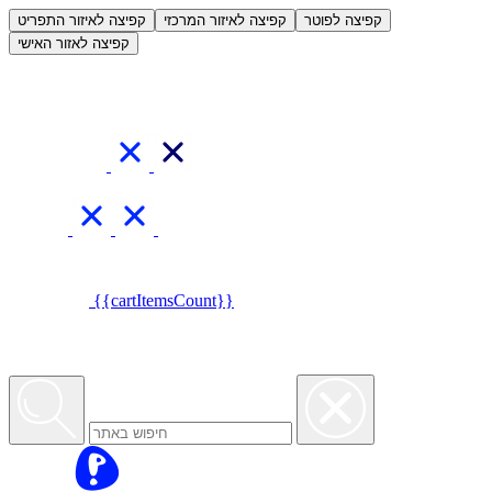
العربية
קפיצה לפוטר
קפיצה לאיזור המרכזי
קפיצה לאיזור התפריט
קפיצה לאזור האישי
{{cartItemsCount}}