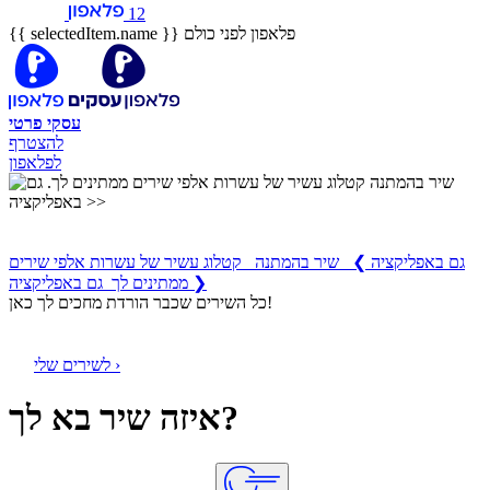
12
פלאפון לפני כולם
{{ selectedItem.name }}
עסקי
פרטי
להצטרף
לפלאפון
שיר בהמתנה
קטלוג עשיר של עשרות אלפי שירים ממתינים לך
גם באפליקציה
❯
שיר בהמתנה קטלוג עשיר של עשרות אלפי שירים
ממתינים לך גם באפליקציה ❯
כל השירים שכבר הורדת מחכים לך כאן!
לשירים שלי ›
איזה שיר בא לך?