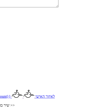
לאיזור האישי
ount}}