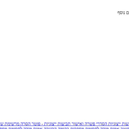
 נוסף
ות ייצוגיות
הסדרי פשרה ואישור תביעות ייצוגיות - פוטר
הסרה מרשימת שי
פוטר
אמות מידה לחסימת מספרים בקומה הכשרה
אמות מידה לחסימת מספר