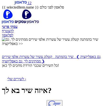
12
פלאפון לפני כולם
{{ selectedItem.name }}
עסקי
פרטי
להצטרף
לפלאפון
שיר בהמתנה
קטלוג עשיר של עשרות אלפי שירים ממתינים לך
גם באפליקציה
❯
שיר בהמתנה קטלוג עשיר של עשרות אלפי שירים
ממתינים לך גם באפליקציה ❯
כל השירים שכבר הורדת מחכים לך כאן!
לשירים שלי ›
איזה שיר בא לך?