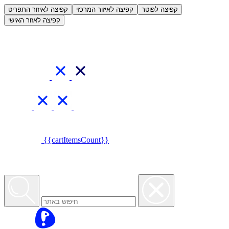
العربية
קפיצה לפוטר
קפיצה לאיזור המרכזי
קפיצה לאיזור התפריט
קפיצה לאזור האישי
{{cartItemsCount}}