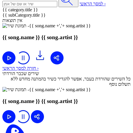
למסך הראשי ›
{{ category.title }}
{{ subCategory.title }}
אין תוצאות
{{ song.name }}
{{ song.artist }}
חזרה למסך הראשי ›
שירים שכבר הורדתי
כל השירים שהורדת בעבר, אפשר להגדיר כשיר בהמתנה מחדש ללא
תשלום נוסף
{{ song.name }}
{{ song.artist }}