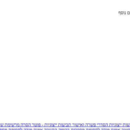
 נוסף
ות ייצוגיות
הסדרי פשרה ואישור תביעות ייצוגיות - פוטר
הסרה מרשימת שי
פוטר
אמות מידה לחסימת מספרים בקומה הכשרה
אמות מידה לחסימת מספר