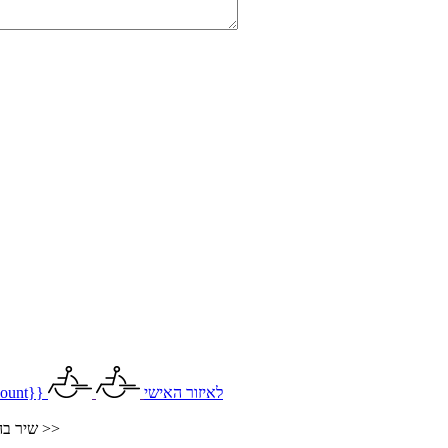
לאיזור האישי
ount}}