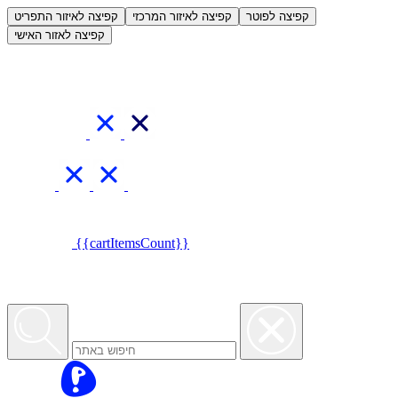
العربية
קפיצה לפוטר
קפיצה לאיזור המרכזי
קפיצה לאיזור התפריט
קפיצה לאזור האישי
{{cartItemsCount}}