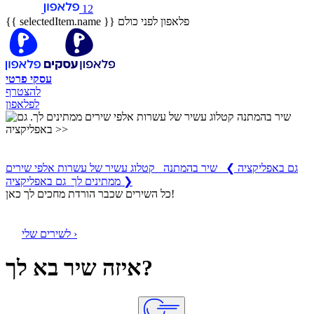
12
פלאפון לפני כולם
{{ selectedItem.name }}
עסקי
פרטי
להצטרף
לפלאפון
שיר בהמתנה
קטלוג עשיר של עשרות אלפי שירים ממתינים לך
גם באפליקציה
❯
שיר בהמתנה קטלוג עשיר של עשרות אלפי שירים
ממתינים לך גם באפליקציה ❯
כל השירים שכבר הורדת מחכים לך כאן!
לשירים שלי ›
איזה שיר בא לך?