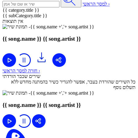
למסך הראשי ›
{{ category.title }}
{{ subCategory.title }}
אין תוצאות
{{ song.name }}
{{ song.artist }}
חזרה למסך הראשי ›
שירים שכבר הורדתי
כל השירים שהורדת בעבר, אפשר להגדיר כשיר בהמתנה מחדש ללא
תשלום נוסף
{{ song.name }}
{{ song.artist }}