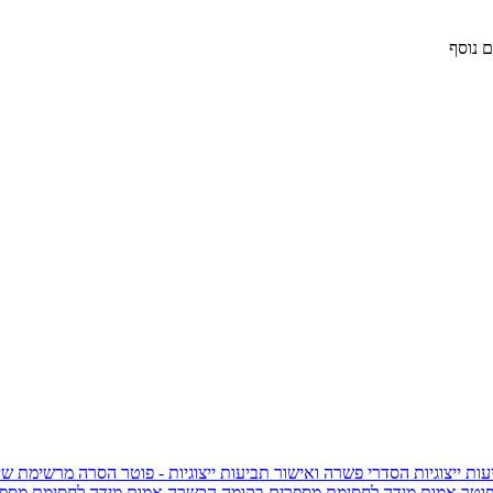
 נוסף
ות ייצוגיות
הסדרי פשרה ואישור תביעות ייצוגיות - פוטר
הסרה מרשימת שי
פוטר
אמות מידה לחסימת מספרים בקומה הכשרה
אמות מידה לחסימת מספר