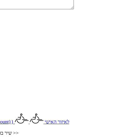
לאיזור האישי
ount}}