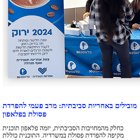
מובילים באחריות סביבתית: מרב פעמי להפרדת
פסולת בפלאפון
כחלק מהמחויבות הסביבתית, יזמה פלאפון תוכנית
מקיפה להפרדת פסולת במשרדיה. התוכנית כוללת