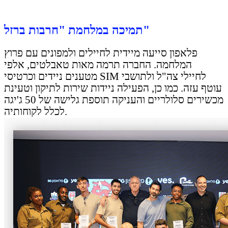
תמיכה במלחמת "חרבות ברזל"
פלאפון סייעה מיידית לחיילים ולמפונים עם פרוץ
המלחמה. החברה תרמה מאות טאבלטים, אלפי
מטענים ניידים וכרטיסי SIM לחיילי צה"ל ולתושבי
עוטף עזה. כמו כן, הפעילה ניידות שירות לתיקון וטעינת
מכשירים סלולריים והעניקה תוספת גלישה של 50 ג'יגה
לכלל לקוחותיה.