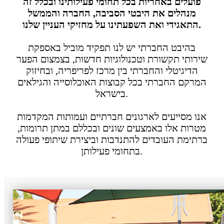
פועלים באחריות בכל תחומי פעילותינו ובכלל זה
מנהלים את היבטי הסביבה, החברה והממשל
התאגידי ואת השפעתינו על מחזיקי העניין שלנו.
בהיבט החברתי יש לנו תפקיד מוביל באספקת
שירותי תקשורת וטכנולוגיות חדשות, בצמצום הפער
הדיגיטלי והחברתי בין מרכז לפריפריה, ובחיזוק
המרקם החברתי בכל קבוצות האוכלוסייה והגילאים
בישראל.
אנו מסייעים לארגונים חברתיים ועמותות המקדמות
מטרות אלו באמצעים שונים ובכללם במתן תרומות,
ברתימת העובדים להתנדבות וביצירת שיתופי פעולה
בתחומי פעילותן.