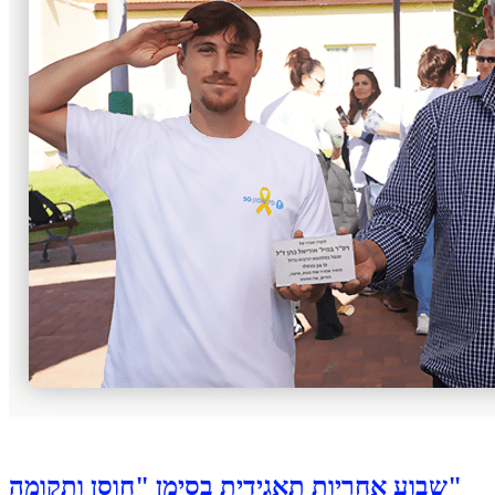
שבוע אחריות תאגידית בסימן "חוסן ותקומה"