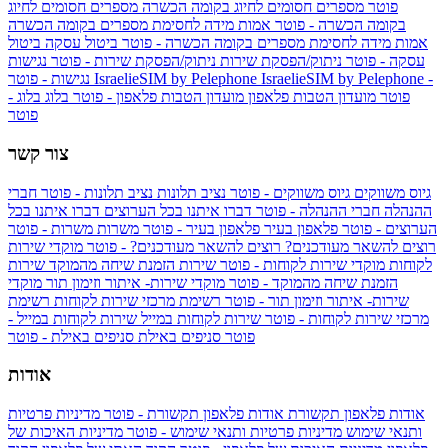
פוטר
מספרים חסומים לחיוג בקומה הכשרה
מספרים חסומים לחיוג
בקומה הכשרה - פוטר
אמות מידה לחסימת מספרים בקומה הכשרה
אמות מידה לחסימת מספרים בקומה הכשרה - פוטר
ביטול עסקה
ביטול
עסקה - פוטר
ניתוק/הפסקת שירות
ניתוק/הפסקת שירות - פוטר
נגישות
IsraelieSIM by Pelephone -
IsraelieSIM by Pelephone
נגישות - פוטר
פוטר
מועדון הטבות פלאפון
מועדון הטבות פלאפון - פוטר
בלוג
בלוג -
פוטר
צור קשר
גיוס משווקים
גיוס משווקים - פוטר
נציב תלונות
נציב תלונות - פוטר
חברי
ההנהלה
חברי ההנהלה - פוטר
דברו איתנו בכל הערוצים
דברו איתנו בכל
הערוצים - פוטר
פלאפון בעיר
פלאפון בעיר - פוטר
משרות
משרות - פוטר
רוצים להשאר מעודכנים?
רוצים להשאר מעודכנים? - פוטר
מוקדי שירות
לקוחות
מוקדי שירות לקוחות - פוטר
שירות הזמנת שיחה מהמוקד
שירות
הזמנת שיחה מהמוקד - פוטר
מוקדי שירות- איתור וזימון תור
מוקדי
שירות- איתור וזימון תור - פוטר
רשימת מרכזי שירות לקוחות
רשימת
מרכזי שירות לקוחות - פוטר
שירות לקוחות במייל
שירות לקוחות במייל -
פוטר
סניפים באילת
סניפים באילת - פוטר
אודות
אודות פלאפון תקשורת
אודות פלאפון תקשורת - פוטר
מדיניות פרטיות
ותנאי שימוש
מדיניות פרטיות ותנאי שימוש - פוטר
מדיניות האיכות של