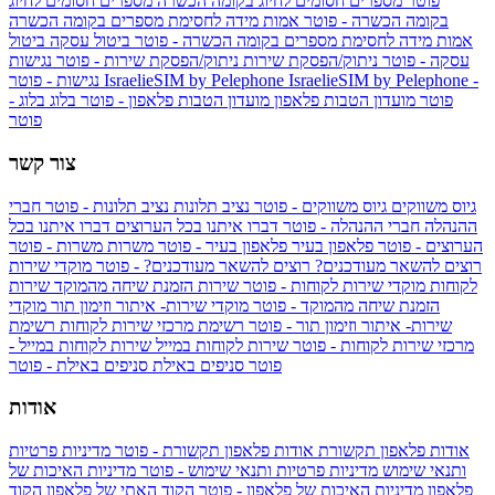
פוטר
מספרים חסומים לחיוג בקומה הכשרה
מספרים חסומים לחיוג
בקומה הכשרה - פוטר
אמות מידה לחסימת מספרים בקומה הכשרה
אמות מידה לחסימת מספרים בקומה הכשרה - פוטר
ביטול עסקה
ביטול
עסקה - פוטר
ניתוק/הפסקת שירות
ניתוק/הפסקת שירות - פוטר
נגישות
IsraelieSIM by Pelephone -
IsraelieSIM by Pelephone
נגישות - פוטר
פוטר
מועדון הטבות פלאפון
מועדון הטבות פלאפון - פוטר
בלוג
בלוג -
פוטר
צור קשר
גיוס משווקים
גיוס משווקים - פוטר
נציב תלונות
נציב תלונות - פוטר
חברי
ההנהלה
חברי ההנהלה - פוטר
דברו איתנו בכל הערוצים
דברו איתנו בכל
הערוצים - פוטר
פלאפון בעיר
פלאפון בעיר - פוטר
משרות
משרות - פוטר
רוצים להשאר מעודכנים?
רוצים להשאר מעודכנים? - פוטר
מוקדי שירות
לקוחות
מוקדי שירות לקוחות - פוטר
שירות הזמנת שיחה מהמוקד
שירות
הזמנת שיחה מהמוקד - פוטר
מוקדי שירות- איתור וזימון תור
מוקדי
שירות- איתור וזימון תור - פוטר
רשימת מרכזי שירות לקוחות
רשימת
מרכזי שירות לקוחות - פוטר
שירות לקוחות במייל
שירות לקוחות במייל -
פוטר
סניפים באילת
סניפים באילת - פוטר
אודות
אודות פלאפון תקשורת
אודות פלאפון תקשורת - פוטר
מדיניות פרטיות
ותנאי שימוש
מדיניות פרטיות ותנאי שימוש - פוטר
מדיניות האיכות של
פלאפון
מדיניות האיכות של פלאפון - פוטר
הקוד האתי של פלאפון
הקוד