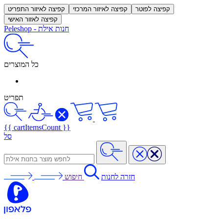
קפיצה לפוטר
קפיצה לאיזור המרכזי
קפיצה לאיזור התפריט
קפיצה לאזור האישי
חנות אילת
-
Peleshop
כל המוצרים
תפריט
{{ cartItemsCount }}
סל
חזרה לחנות
חיפוש