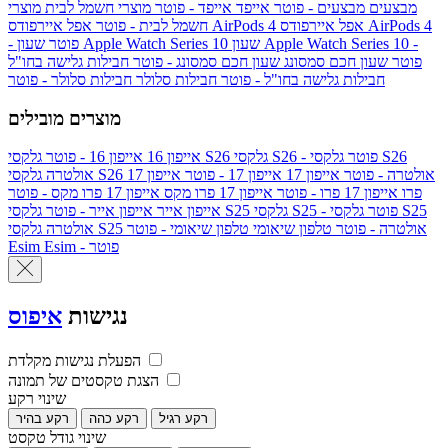
מבצעים
מבצעים - פוטר
אייפד
אייפד - פוטר
מוצרי חשמל לבית
מוצרי
אפל איירפודס AirPods 4
אפל איירפודס AirPods 4
חשמל לבית - פוטר
שעון Apple Watch Series 10 -
שעון Apple Watch Series 10
- פוטר
פוטר
שעון חכם סמסונג
שעון חכם סמסונג - פוטר
חבילות גלישה בחו"ל
חבילות גלישה בחו"ל - פוטר
חבילות סלולר
חבילות סלולר - פוטר
מוצרים מובילים
גלקסי S26 - פוטר
גלקסי S26
גלקסי S26
אייפון 16
אייפון 16 - פוטר
גלקסי S26 אולטרה - פוטר
אייפון 17
אייפון 17 - פוטר
אייפון 17
אולטרה
פרו
אייפון 17 פרו - פוטר
אייפון 17 פרו מקס
אייפון 17 פרו מקס - פוטר
גלקסי S25 - פוטר
גלקסי S25
גלקסי S25
אייפון אייר
אייפון אייר - פוטר
גלקסי S25 אולטרה - פוטר
טלפון שיאומי
טלפון שיאומי - פוטר
אולטרה
Esim - פוטר
Esim
נגישות
איפוס
הפעלת נגישות מקלדת
הצגת טקסטים של תמונה
שינוי רקע
רקע רגיל
רקע כהה
רקע בהיר
שינוי גודל טקסט