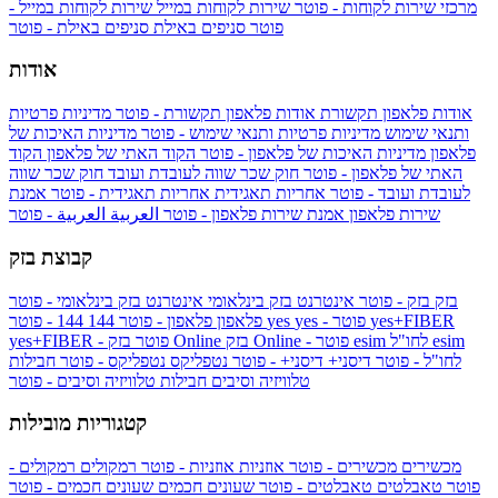
מרכזי שירות לקוחות - פוטר
שירות לקוחות במייל
שירות לקוחות במייל -
פוטר
סניפים באילת
סניפים באילת - פוטר
אודות
אודות פלאפון תקשורת
אודות פלאפון תקשורת - פוטר
מדיניות פרטיות
ותנאי שימוש
מדיניות פרטיות ותנאי שימוש - פוטר
מדיניות האיכות של
פלאפון
מדיניות האיכות של פלאפון - פוטר
הקוד האתי של פלאפון
הקוד
האתי של פלאפון - פוטר
חוק שכר שווה לעובדת ועובד
חוק שכר שווה
לעובדת ועובד - פוטר
אחריות תאגידית
אחריות תאגידית - פוטר
אמנת
שירות פלאפון
אמנת שירות פלאפון - פוטר
العربية
العربية - פוטר
קבוצת בזק
בזק
בזק - פוטר
אינטרנט בזק בינלאומי
אינטרנט בזק בינלאומי - פוטר
yes+FIBER
yes - פוטר
yes
144 - פוטר
פלאפון
פלאפון - פוטר
144
esim
esim לחו"ל
בזק Online - פוטר
בזק Online
yes+FIBER - פוטר
לחו"ל - פוטר
דיסני+
דיסני+ - פוטר
נטפליקס
נטפליקס - פוטר
חבילות
טלוויזיה וסיבים
חבילות טלוויזיה וסיבים - פוטר
קטגוריות מובילות
מכשירים
מכשירים - פוטר
אוזניות
אוזניות - פוטר
רמקולים
רמקולים -
פוטר
טאבלטים
טאבלטים - פוטר
שעונים חכמים
שעונים חכמים - פוטר