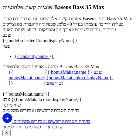
אוזניות קשת אלחוטיות Baseus Bass 35 Max
אוזניות קשת אלחוטיות עם הגברת בס מבית Baseus, דגם Bass 35 Max.
בעלות דרייבר עוצמתי בגודל 40 מ"מ, טכנולוגיה להגברת בס וצלילים
עמוקים, נוחות לשימוש לאורך זמן ומספקות עד 50 שעות האזנה.
צבע:
{{model.selectedColor.displayName}}
נפח:
{{ capacity.name }}
מתנה - אוזניות קשת אלחוטיות Baseus Bass 35 Max
צבע:
{{ bonusMakat.name }}
{{
bonusMakat.name
{{bonusMakat.color.displayName}}
שווי מתנה:
}}
{{ bonusMakat.name }}
צבע {{bonusMakat.color.displayName}}
שווי מתנה
בחירת הטבות לרוכשים ואביזרים משלימים
בחירת הטבות לרוכשים ואביזרים משלימים
עדכנו אותי כשהמוצר חוזר למלאי
✕