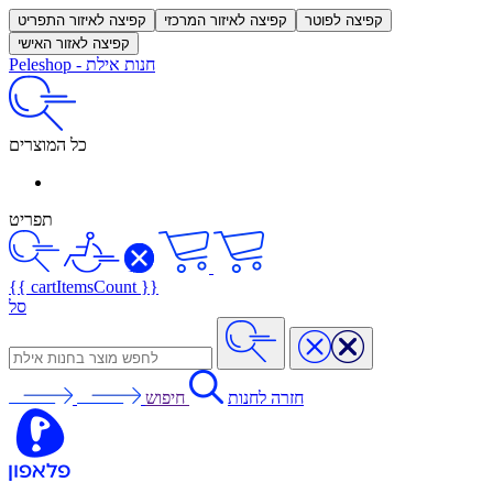
קפיצה לפוטר
קפיצה לאיזור המרכזי
קפיצה לאיזור התפריט
קפיצה לאזור האישי
חנות אילת
-
Peleshop
כל המוצרים
תפריט
{{ cartItemsCount }}
סל
חזרה לחנות
חיפוש