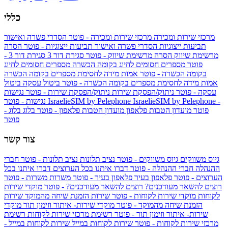
כללי
מרכזי שירות ומכירה
מרכזי שירות ומכירה - פוטר
הסדרי פשרה ואישור
תביעות ייצוגיות
הסדרי פשרה ואישור תביעות ייצוגיות - פוטר
הסרה
מרשימת שיווק
הסרה מרשימת שיווק - פוטר
סגירת דור 3
סגירת דור 3 -
פוטר
מספרים חסומים לחיוג בקומה הכשרה
מספרים חסומים לחיוג
בקומה הכשרה - פוטר
אמות מידה לחסימת מספרים בקומה הכשרה
אמות מידה לחסימת מספרים בקומה הכשרה - פוטר
ביטול עסקה
ביטול
עסקה - פוטר
ניתוק/הפסקת שירות
ניתוק/הפסקת שירות - פוטר
נגישות
IsraelieSIM by Pelephone -
IsraelieSIM by Pelephone
נגישות - פוטר
פוטר
מועדון הטבות פלאפון
מועדון הטבות פלאפון - פוטר
בלוג
בלוג -
פוטר
צור קשר
גיוס משווקים
גיוס משווקים - פוטר
נציב תלונות
נציב תלונות - פוטר
חברי
ההנהלה
חברי ההנהלה - פוטר
דברו איתנו בכל הערוצים
דברו איתנו בכל
הערוצים - פוטר
פלאפון בעיר
פלאפון בעיר - פוטר
משרות
משרות - פוטר
רוצים להשאר מעודכנים?
רוצים להשאר מעודכנים? - פוטר
מוקדי שירות
לקוחות
מוקדי שירות לקוחות - פוטר
שירות הזמנת שיחה מהמוקד
שירות
הזמנת שיחה מהמוקד - פוטר
מוקדי שירות- איתור וזימון תור
מוקדי
שירות- איתור וזימון תור - פוטר
רשימת מרכזי שירות לקוחות
רשימת
מרכזי שירות לקוחות - פוטר
שירות לקוחות במייל
שירות לקוחות במייל -