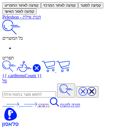
קפיצה לפוטר
קפיצה לאיזור המרכזי
קפיצה לאיזור התפריט
קפיצה לאזור האישי
חנות אילת
-
Peleshop
כל המוצרים
תפריט
{{ cartItemsCount }}
סל
חזרה לחנות
חיפוש