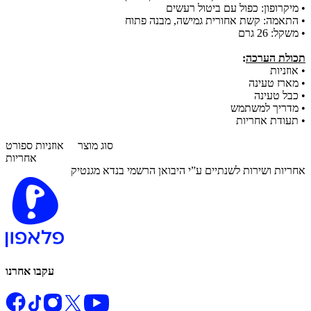
• מיקרופון: כפול עם ביטול רעשים
• התאמה: קשת אחורית גמישה, מבנה פתוח
• משקל: 26 גרם
תכולת הערכה
:
• אוזניות
• מארז טעינה
• כבל טעינה
• מדריך למשתמש
• תעודת אחריות
סוג מוצר
אוזניות ספורט
אחריות
אחריות ושירות לשנתיים ע”י היבואן הרשמי בנדא מגנטיק
עקבו אחרנו