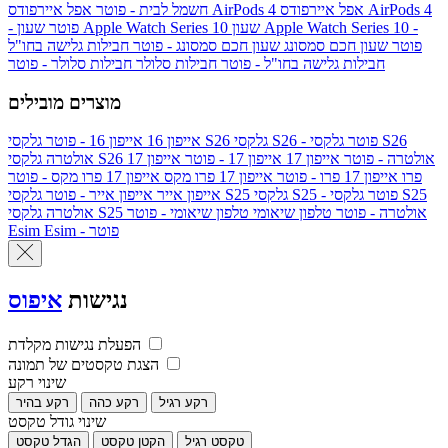
אפל איירפודס AirPods 4
אפל איירפודס AirPods 4
חשמל לבית - פוטר
שעון Apple Watch Series 10 -
שעון Apple Watch Series 10
- פוטר
פוטר
שעון חכם סמסונג
שעון חכם סמסונג - פוטר
חבילות גלישה בחו"ל
חבילות גלישה בחו"ל - פוטר
חבילות סלולר
חבילות סלולר - פוטר
מוצרים מובילים
גלקסי S26 - פוטר
גלקסי S26
גלקסי S26
אייפון 16
אייפון 16 - פוטר
גלקסי S26 אולטרה - פוטר
אייפון 17
אייפון 17 - פוטר
אייפון 17
אולטרה
פרו
אייפון 17 פרו - פוטר
אייפון 17 פרו מקס
אייפון 17 פרו מקס - פוטר
גלקסי S25 - פוטר
גלקסי S25
גלקסי S25
אייפון אייר
אייפון אייר - פוטר
גלקסי S25 אולטרה - פוטר
טלפון שיאומי
טלפון שיאומי - פוטר
אולטרה
Esim - פוטר
Esim
נגישות
איפוס
הפעלת נגישות מקלדת
הצגת טקסטים של תמונה
שינוי רקע
רקע רגיל
רקע כהה
רקע בהיר
שינוי גודל טקסט
טקסט רגיל
הקטן טקסט
הגדל טקסט