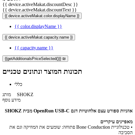
{{ device.activeMakat.discountDesc }}
{{ device.activeMakat.discountText }}
{{ device.activeMakat.color.displayName }}
{{ color.displayName }}
{{ device.activeMakat.capacity.name }}
{{ capacity.name }}
{{getAdditionalsPriceSelected()}} ₪
תכונות המוצר ונתונים טכניים
כללי
SHOKZ
מותג
מידע נוסף
אוזניות ספורט עצם אלחוטיות דגם OpenRun USB-C
מבית SHOKZ​
מאפיינים עיקריים
• טכנולוגיית Bone Conduction פתוחה: שומעים את המוזיקה וגם את
הסביבה