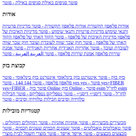
פוטר
סניפים באילת
סניפים באילת - פוטר
אודות
אודות פלאפון תקשורת
אודות פלאפון תקשורת - פוטר
מדיניות פרטיות
ותנאי שימוש
מדיניות פרטיות ותנאי שימוש - פוטר
מדיניות האיכות של
פלאפון
מדיניות האיכות של פלאפון - פוטר
הקוד האתי של פלאפון
הקוד
האתי של פלאפון - פוטר
חוק שכר שווה לעובדת ועובד
חוק שכר שווה
לעובדת ועובד - פוטר
אחריות תאגידית
אחריות תאגידית - פוטר
אמנת
שירות פלאפון
אמנת שירות פלאפון - פוטר
العربية
العربية - פוטר
קבוצת בזק
בזק
בזק - פוטר
אינטרנט בזק בינלאומי
אינטרנט בזק בינלאומי - פוטר
yes+FIBER
yes - פוטר
yes
144 - פוטר
פלאפון
פלאפון - פוטר
144
esim
esim לחו"ל
בזק Online - פוטר
בזק Online
yes+FIBER - פוטר
לחו"ל - פוטר
דיסני+
דיסני+ - פוטר
נטפליקס
נטפליקס - פוטר
חבילות
טלוויזיה וסיבים
חבילות טלוויזיה וסיבים - פוטר
קטגוריות מובילות
מכשירים
מכשירים - פוטר
אוזניות
אוזניות - פוטר
רמקולים
רמקולים -
פוטר
טאבלטים
טאבלטים - פוטר
שעונים חכמים
שעונים חכמים - פוטר
מבצעים
מבצעים - פוטר
אייפד
אייפד - פוטר
מוצרי חשמל לבית
מוצרי