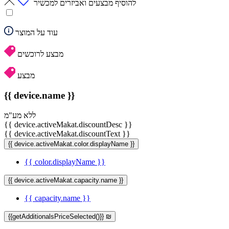
להוסיף מבצעים ואביזרים למכשיר
עוד על המוצר
מבצע לרוכשים
מבצע
{{ device.name }}
ללא מע"מ
{{ device.activeMakat.discountDesc }}
{{ device.activeMakat.discountText }}
{{ device.activeMakat.color.displayName }}
{{ color.displayName }}
{{ device.activeMakat.capacity.name }}
{{ capacity.name }}
{{getAdditionalsPriceSelected()}} ₪