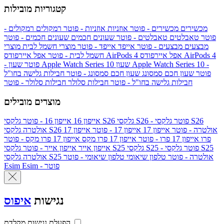
קטגוריות מובילות
מכשירים
מכשירים - פוטר
אוזניות
אוזניות - פוטר
רמקולים
רמקולים -
פוטר
טאבלטים
טאבלטים - פוטר
שעונים חכמים
שעונים חכמים - פוטר
מבצעים
מבצעים - פוטר
אייפד
אייפד - פוטר
מוצרי חשמל לבית
מוצרי
אפל איירפודס AirPods 4
אפל איירפודס AirPods 4
חשמל לבית - פוטר
שעון Apple Watch Series 10 -
שעון Apple Watch Series 10
- פוטר
פוטר
שעון חכם סמסונג
שעון חכם סמסונג - פוטר
חבילות גלישה בחו"ל
חבילות גלישה בחו"ל - פוטר
חבילות סלולר
חבילות סלולר - פוטר
מוצרים מובילים
גלקסי S26 - פוטר
גלקסי S26
גלקסי S26
אייפון 16
אייפון 16 - פוטר
גלקסי S26 אולטרה - פוטר
אייפון 17
אייפון 17 - פוטר
אייפון 17
אולטרה
פרו
אייפון 17 פרו - פוטר
אייפון 17 פרו מקס
אייפון 17 פרו מקס - פוטר
גלקסי S25 - פוטר
גלקסי S25
גלקסי S25
אייפון אייר
אייפון אייר - פוטר
גלקסי S25 אולטרה - פוטר
טלפון שיאומי
טלפון שיאומי - פוטר
אולטרה
Esim - פוטר
Esim
נגישות
איפוס
הפעלת נגישות מקלדת