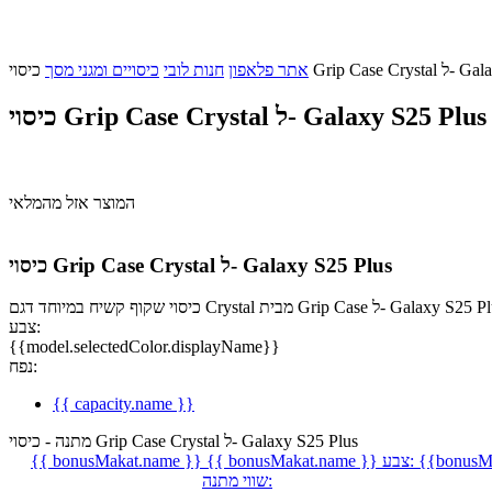
Galaxy S25 Plu
אתר פלאפון
חנות לובי
כיסויים ומגני מסך
כיסוי Grip Case Crystal ל- Galaxy S25 Plus
המוצר אזל מהמלאי
כיסוי Grip Case Crystal ל- Galaxy S25 Plus
שיח במיוחד דגם Crystal מבית Grip Case ל- Galaxy S25 Plus.
צבע:
{{model.selectedColor.displayName}}
נפח:
{{ capacity.name }}
מתנה - כיסוי Grip Case Crystal ל- Galaxy S25 Plus
{{bonusMa
צבע:
{{ bonusMakat.name }}
{{ bonusMakat.name }}
שווי מתנה: