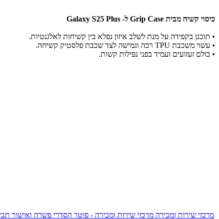
כיסוי קשיח מבית Grip Case ל- Galaxy S25 Plus
•
תוכנן בקפידה על מנת לשלב איזון נפלא בין קשיחות לאלגנטיות.
•
עשוי משכבת TPU רכה וגמישה לצד שכבת פלסטיק קשיחה.
•
בולם זעזועים ועמיד בפני נפילות קשות.
מרכזי שירות ומכירה
מרכזי שירות ומכירה - פוטר
הסדרי פשרה ואישור תביע