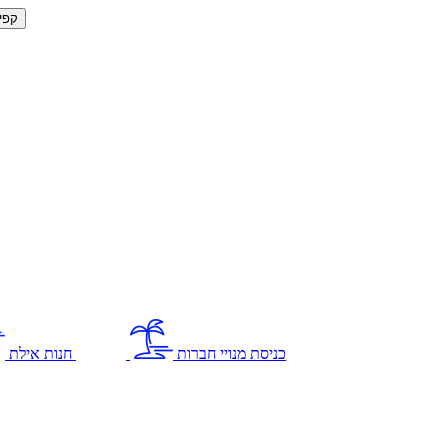
קפי
כניסת מנויי חברות
חנות אילת