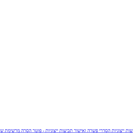
ות ייצוגיות
הסדרי פשרה ואישור תביעות ייצוגיות - פוטר
הסרה מרשימת שי