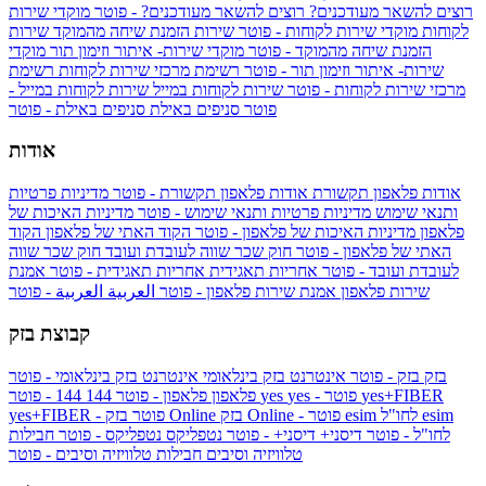
רוצים להשאר מעודכנים?
רוצים להשאר מעודכנים? - פוטר
מוקדי שירות
לקוחות
מוקדי שירות לקוחות - פוטר
שירות הזמנת שיחה מהמוקד
שירות
הזמנת שיחה מהמוקד - פוטר
מוקדי שירות- איתור וזימון תור
מוקדי
שירות- איתור וזימון תור - פוטר
רשימת מרכזי שירות לקוחות
רשימת
מרכזי שירות לקוחות - פוטר
שירות לקוחות במייל
שירות לקוחות במייל -
פוטר
סניפים באילת
סניפים באילת - פוטר
אודות
אודות פלאפון תקשורת
אודות פלאפון תקשורת - פוטר
מדיניות פרטיות
ותנאי שימוש
מדיניות פרטיות ותנאי שימוש - פוטר
מדיניות האיכות של
פלאפון
מדיניות האיכות של פלאפון - פוטר
הקוד האתי של פלאפון
הקוד
האתי של פלאפון - פוטר
חוק שכר שווה לעובדת ועובד
חוק שכר שווה
לעובדת ועובד - פוטר
אחריות תאגידית
אחריות תאגידית - פוטר
אמנת
שירות פלאפון
אמנת שירות פלאפון - פוטר
العربية
العربية - פוטר
קבוצת בזק
בזק
בזק - פוטר
אינטרנט בזק בינלאומי
אינטרנט בזק בינלאומי - פוטר
yes+FIBER
yes - פוטר
yes
144 - פוטר
פלאפון
פלאפון - פוטר
144
esim
esim לחו"ל
בזק Online - פוטר
בזק Online
yes+FIBER - פוטר
לחו"ל - פוטר
דיסני+
דיסני+ - פוטר
נטפליקס
נטפליקס - פוטר
חבילות
טלוויזיה וסיבים
חבילות טלוויזיה וסיבים - פוטר