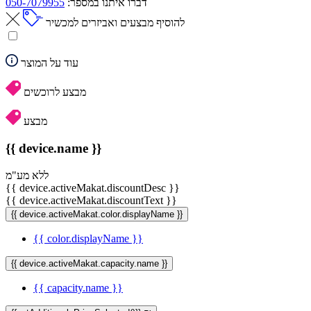
דברו איתנו במספר:
050-7079955
להוסיף מבצעים ואביזרים למכשיר
עוד על המוצר
מבצע לרוכשים
מבצע
{{ device.name }}
ללא מע"מ
{{ device.activeMakat.discountDesc }}
{{ device.activeMakat.discountText }}
{{ device.activeMakat.color.displayName }}
{{ color.displayName }}
{{ device.activeMakat.capacity.name }}
{{ capacity.name }}