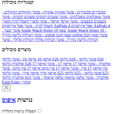
קטגוריות מובילות
מכשירים
מכשירים - פוטר
אוזניות
אוזניות - פוטר
רמקולים
רמקולים -
פוטר
טאבלטים
טאבלטים - פוטר
שעונים חכמים
שעונים חכמים - פוטר
מבצעים
מבצעים - פוטר
אייפד
אייפד - פוטר
מוצרי חשמל לבית
מוצרי
אפל איירפודס AirPods 4
אפל איירפודס AirPods 4
חשמל לבית - פוטר
שעון Apple Watch Series 10 -
שעון Apple Watch Series 10
- פוטר
פוטר
שעון חכם סמסונג
שעון חכם סמסונג - פוטר
חבילות גלישה בחו"ל
חבילות גלישה בחו"ל - פוטר
חבילות סלולר
חבילות סלולר - פוטר
מוצרים מובילים
גלקסי S26 - פוטר
גלקסי S26
גלקסי S26
אייפון 16
אייפון 16 - פוטר
גלקסי S26 אולטרה - פוטר
אייפון 17
אייפון 17 - פוטר
אייפון 17
אולטרה
פרו
אייפון 17 פרו - פוטר
אייפון 17 פרו מקס
אייפון 17 פרו מקס - פוטר
גלקסי S25 - פוטר
גלקסי S25
גלקסי S25
אייפון אייר
אייפון אייר - פוטר
גלקסי S25 אולטרה - פוטר
טלפון שיאומי
טלפון שיאומי - פוטר
אולטרה
Esim - פוטר
Esim
נגישות
איפוס
הפעלת נגישות מקלדת