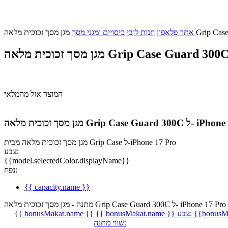
אתר פלאפון
חנות לובי
כיסויים ומגני מסך
המוצר אזל מהמלאי
Grip Case Guard ל- iPhone 17 Pro
מגן מסך זכוכית מלאה מבית Grip Case ל-iPhone 17 Pro
צבע:
{{model.selectedColor.displayName}}
נפח:
{{ capacity.name }}
מתנה - מגן מסך זכוכית מלאה Grip Case Guard 300C ל- iPhone 17 Pro
{{bonusMa
צבע:
{{ bonusMakat.name }}
{{ bonusMakat.name }}
שווי מתנה: