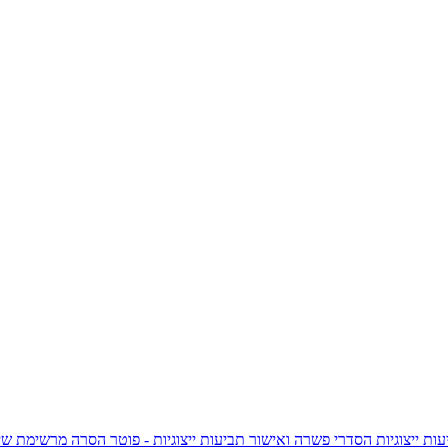
ות ייצוגיות
הסדרי פשרה ואישור תביעות ייצוגיות - פוטר
הסרה מרשימת שי