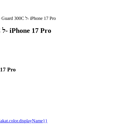
מגן מסך זכוכית מלאה Grip Case Guard 300C ל- iPhone 17 Pro
מגן מסך זכוכית מלאה Grip Case Guard 300C ל- iPhone 17 Pro
מגן מסך זכוכית מלאה  300C
kat.color.displayName}}