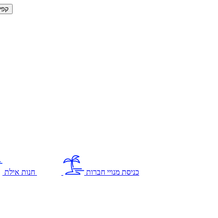
קפי
כניסת מנויי חברות
חנות אילת