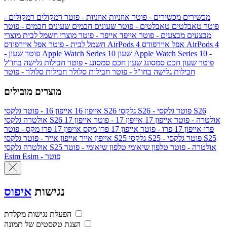
מכשירים
מכשירים - פוטר
אוזניות
אוזניות - פוטר
רמקולים
רמקולים -
פוטר
טאבלטים
טאבלטים - פוטר
שעונים חכמים
שעונים חכמים - פוטר
מבצעים
מבצעים - פוטר
אייפד
אייפד - פוטר
מוצרי חשמל לבית
מוצרי
אפל איירפודס AirPods 4
אפל איירפודס AirPods 4
חשמל לבית - פוטר
שעון Apple Watch Series 10 -
שעון Apple Watch Series 10
- פוטר
פוטר
שעון חכם סמסונג
שעון חכם סמסונג - פוטר
חבילות גלישה בחו"ל
חבילות גלישה בחו"ל - פוטר
חבילות סלולר
חבילות סלולר - פוטר
מוצרים מובילים
גלקסי S26 - פוטר
גלקסי S26
גלקסי S26
אייפון 16
אייפון 16 - פוטר
גלקסי S26 אולטרה - פוטר
אייפון 17
אייפון 17 - פוטר
אייפון 17
אולטרה
פרו
אייפון 17 פרו - פוטר
אייפון 17 פרו מקס
אייפון 17 פרו מקס - פוטר
גלקסי S25 - פוטר
גלקסי S25
גלקסי S25
אייפון אייר
אייפון אייר - פוטר
גלקסי S25 אולטרה - פוטר
טלפון שיאומי
טלפון שיאומי - פוטר
אולטרה
Esim - פוטר
Esim
נגישות
איפוס
הפעלת נגישות מקלדת
הצגת טקסטים של תמונה