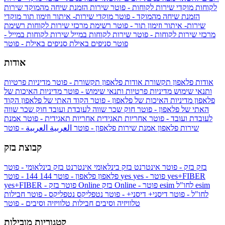
לקוחות
מוקדי שירות לקוחות - פוטר
שירות הזמנת שיחה מהמוקד
שירות
הזמנת שיחה מהמוקד - פוטר
מוקדי שירות- איתור וזימון תור
מוקדי
שירות- איתור וזימון תור - פוטר
רשימת מרכזי שירות לקוחות
רשימת
מרכזי שירות לקוחות - פוטר
שירות לקוחות במייל
שירות לקוחות במייל -
פוטר
סניפים באילת
סניפים באילת - פוטר
אודות
אודות פלאפון תקשורת
אודות פלאפון תקשורת - פוטר
מדיניות פרטיות
ותנאי שימוש
מדיניות פרטיות ותנאי שימוש - פוטר
מדיניות האיכות של
פלאפון
מדיניות האיכות של פלאפון - פוטר
הקוד האתי של פלאפון
הקוד
האתי של פלאפון - פוטר
חוק שכר שווה לעובדת ועובד
חוק שכר שווה
לעובדת ועובד - פוטר
אחריות תאגידית
אחריות תאגידית - פוטר
אמנת
שירות פלאפון
אמנת שירות פלאפון - פוטר
العربية
العربية - פוטר
קבוצת בזק
בזק
בזק - פוטר
אינטרנט בזק בינלאומי
אינטרנט בזק בינלאומי - פוטר
yes+FIBER
yes - פוטר
yes
144 - פוטר
פלאפון
פלאפון - פוטר
144
esim
esim לחו"ל
בזק Online - פוטר
בזק Online
yes+FIBER - פוטר
לחו"ל - פוטר
דיסני+
דיסני+ - פוטר
נטפליקס
נטפליקס - פוטר
חבילות
טלוויזיה וסיבים
חבילות טלוויזיה וסיבים - פוטר
קטגוריות מובילות