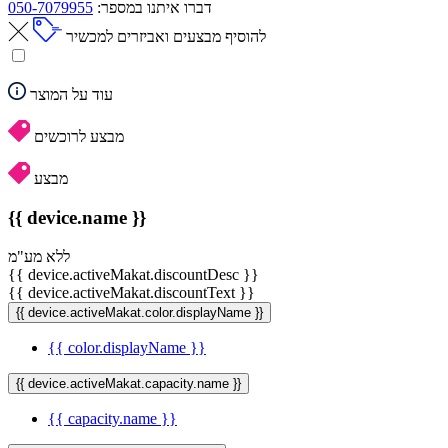
דברו איתנו במספר:
050-7079955
להוסיף מבצעים ואביזרים למכשיר
עוד על המוצר
מבצע לרוכשים
מבצע
{{ device.name }}
ללא מע"מ
{{ device.activeMakat.discountDesc }}
{{ device.activeMakat.discountText }}
{{ device.activeMakat.color.displayName }}
{{ color.displayName }}
{{ device.activeMakat.capacity.name }}
{{ capacity.name }}