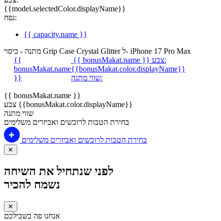
{{model.selectedColor.displayName}}
נפח:
{{ capacity.name }}
מתנה - כיסוי Grip Case Crystal Glitter ל- iPhone 17 Pro Max
צבע:
{{ bonusMakat.name }}
{{
bonusMakat.name
{{bonusMakat.color.displayName}}
שווי מתנה:
}}
{{ bonusMakat.name }}
צבע {{bonusMakat.color.displayName}}
שווי מתנה
בחירת הטבות לרוכשים ואביזרים משלימים
בחירת הטבות לרוכשים ואביזרים משלימים
✕
לפני שנתחיל את השיחה
נשמח להכיר
✕
אנחנו פה בשבילכם