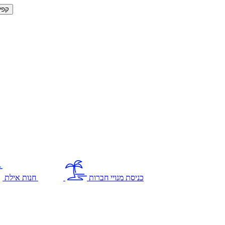
קפי
כניסת מנויי חברות
חנות אילת