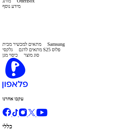
OtterBox
מותג
מידע נוסף
Samsung
מתאים למכשיר מבית
גלקסי S25 פלוס
מתאים לדגם
סוג מוצר
כיסוי מגן
עקבו אחרנו
כללי