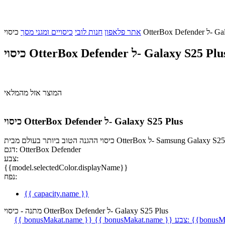
Galaxy S25
אתר פלאפון
חנות לובי
כיסויים ומגני מסך
סוי OtterBox Defender ל- Galaxy S25 Plus
המוצר אזל מהמלאי
כיסוי OtterBox Defender ל- Galaxy S25 Plus
דגם: OtterBox Defender
צבע:
{{model.selectedColor.displayName}}
נפח:
{{ capacity.name }}
מתנה - כיסוי OtterBox Defender ל- Galaxy S25 Plus
{{bonusMa
צבע:
{{ bonusMakat.name }}
{{ bonusMakat.name }}