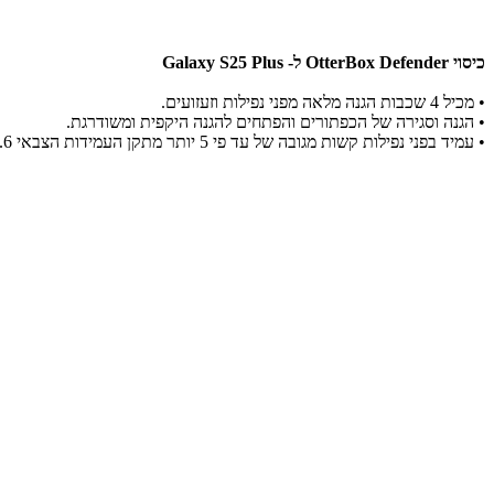
כיסוי OtterBox Defender ל- Galaxy S25 Plus
•
מכיל 4 שכבות הגנה מלאה מפני נפילות וזעזועים.
•
הגנה וסגירה של הכפתורים והפתחים להגנה היקפית ומשודרגת.
•
עמיד בפני נפילות קשות מגובה של עד פי 5 יותר מתקן העמידות הצבאי MIL-STD-810G 516.6 להגנה מכל הכיוונים.