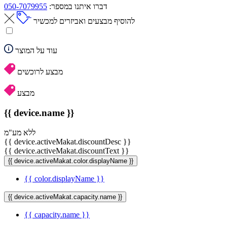
דברו איתנו במספר:
050-7079955
להוסיף מבצעים ואביזרים למכשיר
עוד על המוצר
מבצע לרוכשים
מבצע
{{ device.name }}
ללא מע"מ
{{ device.activeMakat.discountDesc }}
{{ device.activeMakat.discountText }}
{{ device.activeMakat.color.displayName }}
{{ color.displayName }}
{{ device.activeMakat.capacity.name }}
{{ capacity.name }}