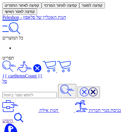
קפיצה לפוטר
קפיצה לאיזור המרכזי
קפיצה לאיזור התפריט
קפיצה לאזור האישי
חנות האונליין של פלאפון
-
Peleshop
כל המוצרים
תפריט
{{ cartItemsCount }}
סל
כניסת מנויי חברות
חנות אילת
חיפוש