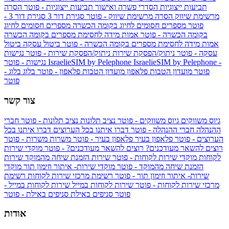
תביעות ייצוגיות
הסדרי פשרה ואישור תביעות ייצוגיות - פוטר
הסרה
מרשימת שיווק
הסרה מרשימת שיווק - פוטר
סגירת דור 3
סגירת דור 3 -
פוטר
מספרים חסומים לחיוג בקומה הכשרה
מספרים חסומים לחיוג
בקומה הכשרה - פוטר
אמות מידה לחסימת מספרים בקומה הכשרה
אמות מידה לחסימת מספרים בקומה הכשרה - פוטר
ביטול עסקה
ביטול
עסקה - פוטר
ניתוק/הפסקת שירות
ניתוק/הפסקת שירות - פוטר
נגישות
IsraelieSIM by Pelephone -
IsraelieSIM by Pelephone
נגישות - פוטר
פוטר
מועדון הטבות פלאפון
מועדון הטבות פלאפון - פוטר
בלוג
בלוג -
פוטר
צור קשר
גיוס משווקים
גיוס משווקים - פוטר
נציב תלונות
נציב תלונות - פוטר
חברי
ההנהלה
חברי ההנהלה - פוטר
דברו איתנו בכל הערוצים
דברו איתנו בכל
הערוצים - פוטר
פלאפון בעיר
פלאפון בעיר - פוטר
משרות
משרות - פוטר
רוצים להשאר מעודכנים?
רוצים להשאר מעודכנים? - פוטר
מוקדי שירות
לקוחות
מוקדי שירות לקוחות - פוטר
שירות הזמנת שיחה מהמוקד
שירות
הזמנת שיחה מהמוקד - פוטר
מוקדי שירות- איתור וזימון תור
מוקדי
שירות- איתור וזימון תור - פוטר
רשימת מרכזי שירות לקוחות
רשימת
מרכזי שירות לקוחות - פוטר
שירות לקוחות במייל
שירות לקוחות במייל -
פוטר
סניפים באילת
סניפים באילת - פוטר
אודות