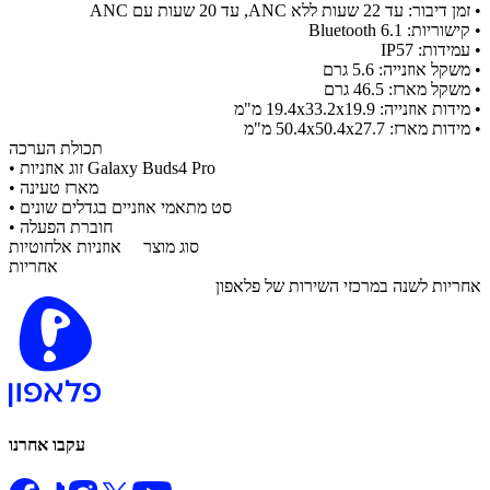
• זמן דיבור: עד 22 שעות ללא ANC, עד 20 שעות עם ANC
• קישוריות: Bluetooth 6.1
• עמידות: IP57
• משקל אוזנייה: 5.6 גרם
• משקל מארז: 46.5 גרם
• מידות אוזנייה: 19.4x33.2x19.9 מ"מ
• מידות מארז: 50.4x50.4x27.7 מ"מ
תכולת הערכה
זוג אוזניות Galaxy Buds4 Pro
•
מארז טעינה
•
סט מתאמי אוזניים בגדלים שונים
•
חוברת הפעלה
•
סוג מוצר
אוזניות אלחוטיות
אחריות
​אחריות לשנה במרכזי השירות של פלאפון
עקבו אחרנו