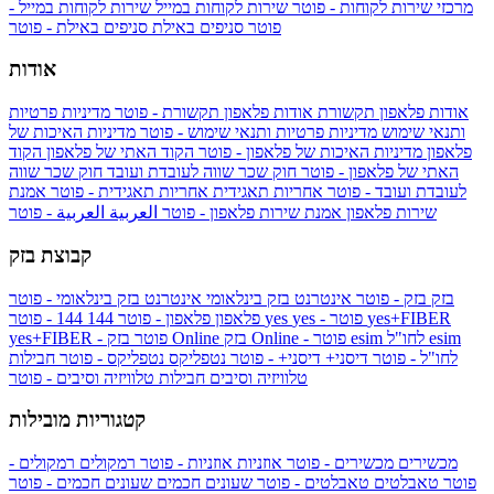
מרכזי שירות לקוחות - פוטר
שירות לקוחות במייל
שירות לקוחות במייל -
פוטר
סניפים באילת
סניפים באילת - פוטר
אודות
אודות פלאפון תקשורת
אודות פלאפון תקשורת - פוטר
מדיניות פרטיות
ותנאי שימוש
מדיניות פרטיות ותנאי שימוש - פוטר
מדיניות האיכות של
פלאפון
מדיניות האיכות של פלאפון - פוטר
הקוד האתי של פלאפון
הקוד
האתי של פלאפון - פוטר
חוק שכר שווה לעובדת ועובד
חוק שכר שווה
לעובדת ועובד - פוטר
אחריות תאגידית
אחריות תאגידית - פוטר
אמנת
שירות פלאפון
אמנת שירות פלאפון - פוטר
العربية
العربية - פוטר
קבוצת בזק
בזק
בזק - פוטר
אינטרנט בזק בינלאומי
אינטרנט בזק בינלאומי - פוטר
yes+FIBER
yes - פוטר
yes
144 - פוטר
פלאפון
פלאפון - פוטר
144
esim
esim לחו"ל
בזק Online - פוטר
בזק Online
yes+FIBER - פוטר
לחו"ל - פוטר
דיסני+
דיסני+ - פוטר
נטפליקס
נטפליקס - פוטר
חבילות
טלוויזיה וסיבים
חבילות טלוויזיה וסיבים - פוטר
קטגוריות מובילות
מכשירים
מכשירים - פוטר
אוזניות
אוזניות - פוטר
רמקולים
רמקולים -
פוטר
טאבלטים
טאבלטים - פוטר
שעונים חכמים
שעונים חכמים - פוטר