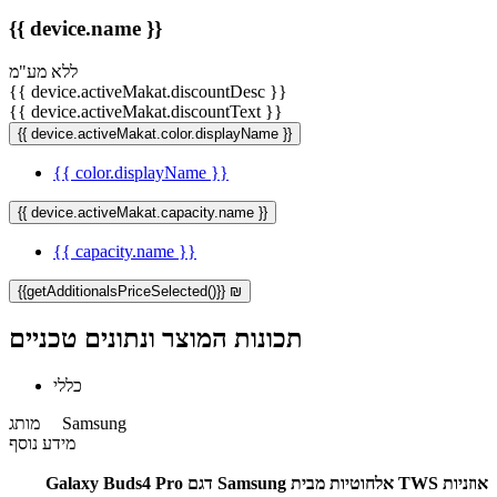
{{ device.name }}
ללא מע"מ
{{ device.activeMakat.discountDesc }}
{{ device.activeMakat.discountText }}
{{ device.activeMakat.color.displayName }}
{{ color.displayName }}
{{ device.activeMakat.capacity.name }}
{{ capacity.name }}
{{getAdditionalsPriceSelected()}} ₪
תכונות המוצר ונתונים טכניים
כללי
Samsung
מותג
מידע נוסף
אוזניות TWS אלחוטיות מבית Samsung דגם Galaxy Buds4 Pro