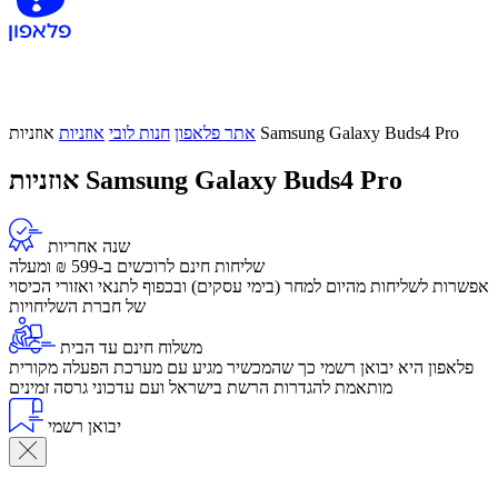
אוזניות Samsung Galaxy Buds4 Pro
אתר פלאפון
חנות לובי
אוזניות
אוזניות Samsung Galaxy Buds4 Pro
שנה אחריות
שליחות חינם לרוכשים ב-599 ₪ ומעלה
​אפשרות לשליחות מהיום למחר (בימי עסקים) ובכפוף לתנאי ואזורי הכיסוי
של חברת השליחויות
משלוח חינם עד הבית
פלאפון היא יבואן רשמי כך שהמכשיר מגיע עם מערכת הפעלה מקורית
מותאמת להגדרות הרשת בישראל ועם עדכוני גרסה זמינים
יבואן רשמי