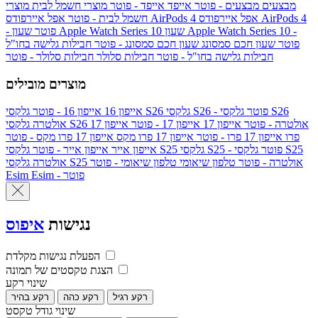
מבצעים
מבצעים - פוטר
אייפד
אייפד - פוטר
מוצרי חשמל לבית
מוצרי
אפל איירפודס AirPods 4
אפל איירפודס AirPods 4
חשמל לבית - פוטר
שעון Apple Watch Series 10 -
שעון Apple Watch Series 10
- פוטר
פוטר
שעון חכם סמסונג
שעון חכם סמסונג - פוטר
חבילות גלישה בחו"ל
חבילות גלישה בחו"ל - פוטר
חבילות סלולר
חבילות סלולר - פוטר
מוצרים מובילים
גלקסי S26 - פוטר
גלקסי S26
גלקסי S26
אייפון 16
אייפון 16 - פוטר
גלקסי S26 אולטרה - פוטר
אייפון 17
אייפון 17 - פוטר
אייפון 17
אולטרה
פרו
אייפון 17 פרו - פוטר
אייפון 17 פרו מקס
אייפון 17 פרו מקס - פוטר
גלקסי S25 - פוטר
גלקסי S25
גלקסי S25
אייפון אייר
אייפון אייר - פוטר
גלקסי S25 אולטרה - פוטר
טלפון שיאומי
טלפון שיאומי - פוטר
אולטרה
Esim - פוטר
Esim
נגישות
איפוס
הפעלת נגישות מקלדת
הצגת טקסטים של תמונה
שינוי רקע
רקע רגיל
רקע כהה
רקע בהיר
שינוי גודל טקסט